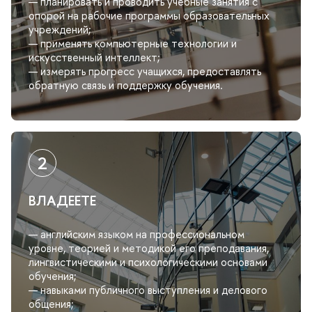
— планировать и проводить учебные занятия с
опорой на рабочие программы образовательных
учреждений;
— применять компьютерные технологии и
искусственный интеллект;
— измерять прогресс учащихся, предоставлять
обратную связь и поддержку обучения.
ВЛАДЕЕТЕ
— английским языком на профессиональном
уровне, теорией и методикой его преподавания,
лингвистическими и психологическими основами
обучения;
— навыками публичного выступления и делового
общения;