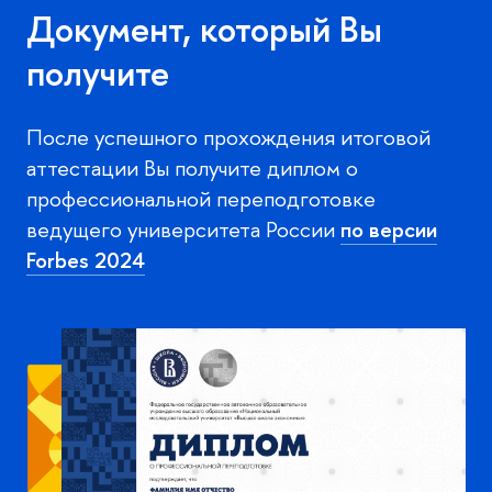
Документ, который Вы
получите
После успешного прохождения итоговой
аттестации Вы получите диплом о
профессиональной переподготовке
ведущего университета России
по версии
Forbes 2024