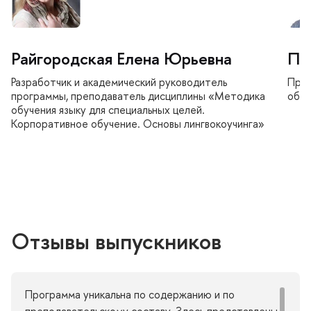
Райгородская Елена Юрьевна
Па
Разработчик и академический руководитель
Преп
программы, преподаватель дисциплины «Методика
обра
обучения языку для специальных целей.
Корпоративное обучение. Основы лингвокоучинга»
Отзывы выпускников
Программа уникальна по содержанию и по
преподавательскому составу. Здесь представлены