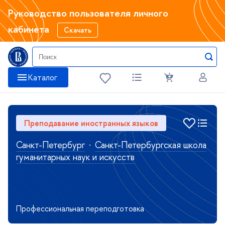
Руководство пользователя личного
кабинета
Скачать
Каталог
Преподавание иностранных языков
Санкт-Петербург
·
Санкт-Петербургская школа
гуманитарных наук и искусств