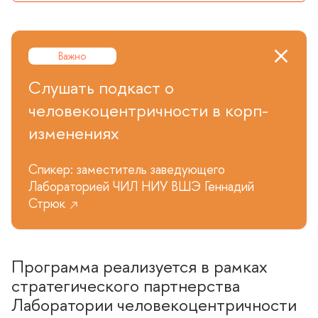
ажно
Слушать подкаст о
человекоцентричности в корп-
изменениях
Спикер: заместитель заведующего
Лабораторией ЧИЛ НИУ ВШЭ Геннадий
Стрюк
Программа реализуется в рамках
стратегического партнерства
Лаборатории человекоцентричности