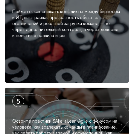
Поймете, как снижать конфликты между бизнесом
и ИТ, выстраивая прозрачность обязательств,
ограничений и реальной загрузки команд — не
через дополнительный контроль, а через доверие
и понятные правила игры
Освоите практики SAFe и Lean-Agile с фокусом на
человека: как вовлекать команды в планирование,
как делать работу видимой и осмысленной, как