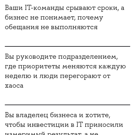
аши IT-команды срывают сроки, а
изнес не понимает, почему
обещания не выполняются
ы руководите подразделением,
де приоритеты меняются каждую
неделю и люди перегорают от
хаоса
ы владелец бизнеса и хотите,
чтобы инвестиции в IT приносили
измеримый результат, а не