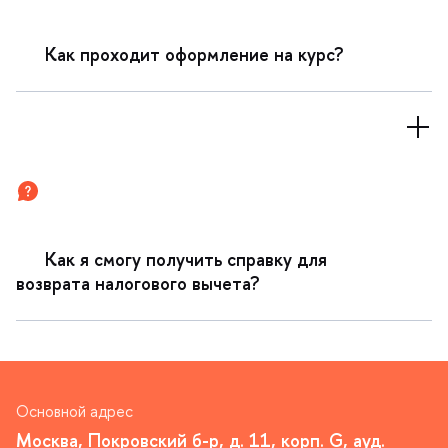
Как проходит оформление на курс?
Как я смогу получить справку для
озврата налогового вычета?
Основной адрес
Москва, Покровский б-р, д. 11, корп. G, ауд.