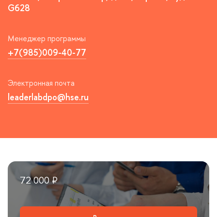
G628
Менеджер программы
+7(985)009-40-77
Электронная почта
leaderlabdpo@hse.ru
72 000 ₽