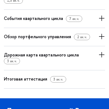
1,5 ак.ч.
События квартального цикла
7 ак.ч.
Обзор портфельного управления
2 ак.ч.
Дорожная карта квартального цикла
3 ак.ч.
Итоговая аттестация
3 ак.ч.