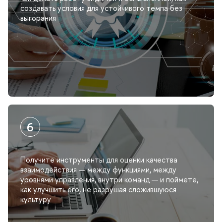
создавать условия для устойчивого темпа без
ыгорания
Получите инструменты для оценки качества
заимодействия — между функциями, между
уровнями управления, внутри команд — и поймете,
как улучшить его, не разрушая сложившуюся
культуру