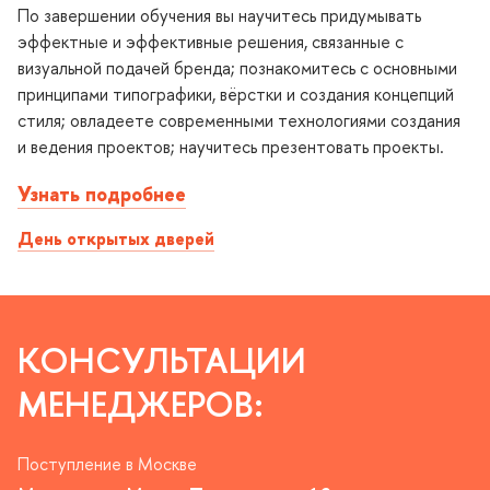
По завершении обучения вы научитесь придумывать
эффектные и эффективные решения, связанные с
изуальной подачей бренда; познакомитесь с основными
принципами типографики, вёрстки и создания концепций
стиля; овладеете современными технологиями создания
и ведения проектов; научитесь презентовать проекты.
Узнать подробнее
День открытых дверей
КОНСУЛЬТАЦИИ
МЕНЕДЖЕРОВ:
Поступление в Москве