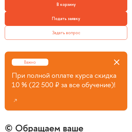
корзину
Подать заявку
Задать вопрос
ажно
При полной оплате курса скидка
10 % (22 500 ₽ за все обучение)!
© Обращаем ваше