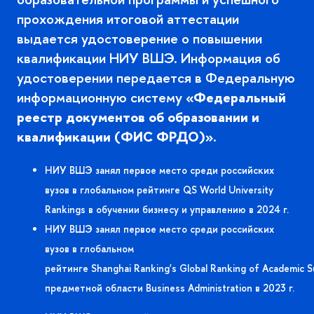
прохождения итоговой аттестации
ыдается удостоверение о повышении
квалификации НИУ ВШЭ. Информация о
удостоверении передается в Федеральную
информационную систему
«Федеральный
реестр документов об образовании и
квалификации (ФИС ФРДО)».
НИУ ВШЭ занял первое место среди российских
узов в глобальном рейтинге QS World University
Rankings в обучении бизнесу и управлению в 2024 г.
НИУ ВШЭ занял первое место среди российских
узов в глобальном
рейтинге
Shanghai
Ranking
'
s
Global
Ranking
of
Academic
S
предметной области
Business
Administration
2023 г.