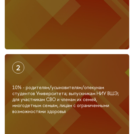
10% - родителям/усыновителям/опекунам
студентов Университета; выпускникам НИУ ВШЭ;
для участникам СВО и членам их семей,
многодетным семьям, лицам с ограниченными
озможностями здоровья