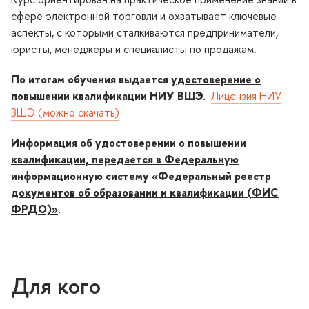
сфере электронной торговли и охватывает ключевые
аспекты, с которыми сталкиваются предприниматели,
юристы, менеджеры и специалисты по продажам.
По итогам обучения выдается
удостоверение о
повышении квалификации НИУ ВШЭ.
Лицензия НИУ
ШЭ (можно скачать)
Информация об удостоверении о повышении
квалификации, передается в Федеральную
информационную систему «Федеральный реестр
документов об образовании и квалификации (ФИС
ФРДО)»
.
Для кого