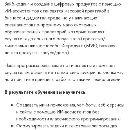
айб‑кодинг и создание цифровых продуктов с помощью
ИИ‑ассистентов становятся массовой практикой
изнесе и диджитал‑среде, но у начинающих
специалистов по‑прежнему мало системных
образовательных траекторий, которые доводят
слушателя до понятного результата (прототип/
минимально жизнеспособный продукт (MVP), базовая
логика продукта, запуск/демо).
Наша программа охватывает эти аспекты и ​​помогает
слушателям освоить не только «инструкции по кнопкам»,
но и понятные принципы работы с такими технологиями.
результате обучения вы научитесь:
Создавать мини‑приложения, чат‑боты, веб‑сервисы
и сайты с помощью ИИ‑ассистентов без
необходимости классического программирования;
Формулировать задачи и текстовые запросы для