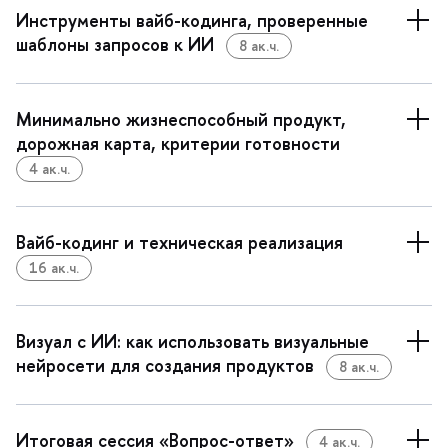
Инструменты вайб-кодинга, проверенные
шаблоны запросов к ИИ
8 ак.ч.
Минимально жизнеспособный продукт,
дорожная карта, критерии готовности
4 ак.ч.
айб-кодинг и техническая реализация
16 ак.ч.
изуал с ИИ: как использовать визуальные
нейросети для создания продукто
8 ак.ч.
Итоговая сессия «Вопрос-ответ»
4 ак.ч.