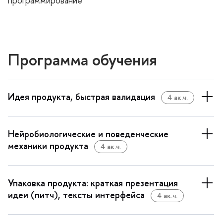
программирование
Программа обучения
Идея продукта, быстрая валидация
4 ак.ч.
Нейробиологические и поведенческие
механики продукта
4 ак.ч.
Упаковка продукта: краткая презентация
идеи (питч), тексты интерфейса
4 ак.ч.