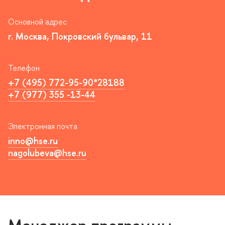
Основной адрес
. Москва, Покровский бульвар, 11
Телефон
+7 (495) 772-95-90*28188
+7 (977) 355 -13-44
Электронная почта
inno@hse.ru
nagolubeva@hse.ru