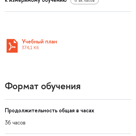
6 ак.часо
Учебный план
374,1 К
Формат обучения
Продолжительность общая в часах
36 часо