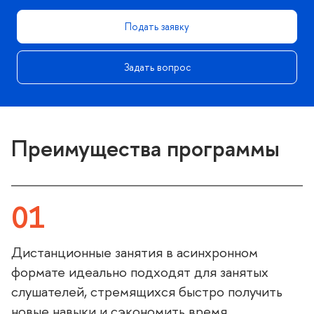
Подать заявку
Задать вопрос
Преимущества программы
01
Дистанционные занятия в асинхронном
формате идеально подходят для занятых
слушателей, стремящихся быстро получить
новые навыки и сэкономить время