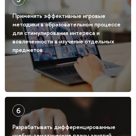
Применять эффективные игровые
методики в образовательном процессе
для стимулирования интереса и
овлеченности в изучение отдельных
предмето
Разрабатывать дифференцированные
учебно‑тематические планы занятий,