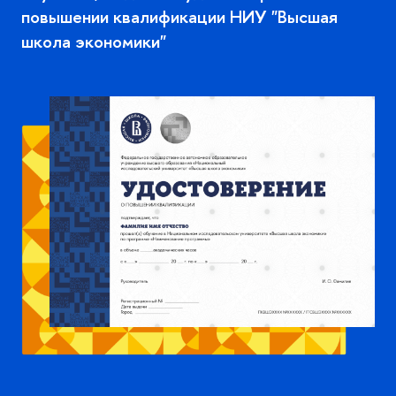
повышении квалификации НИУ "Высшая
школа экономики"