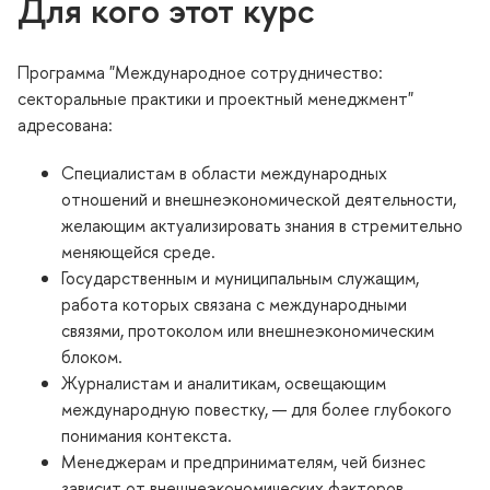
Для кого этот курс
Программа "
Международное сотрудничество:
секторальные практики и проектный менеджмент
"
адресована:
Специалистам в области международных
отношений и внешнеэкономической деятельности,
желающим актуализировать знания в стремительно
меняющейся среде.
Государственным и муниципальным служащим,
работа которых связана с международными
связями, протоколом или внешнеэкономическим
локом.
Журналистам и аналитикам, освещающим
международную повестку, — для более глубокого
понимания контекста.
Менеджерам и предпринимателям, чей бизнес
зависит от внешнеэкономических факторов,