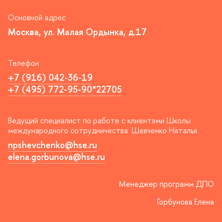
Основной адрес
Москва, ул. Малая Ордынка, д.17
Телефон
+7 (916) 042-36-19
+7 (495) 772-95-90*22705
едущий специалист по работе с клиентами Школы
международного сотрудничества Шевченко Наталья
npshevchenko@hse.ru
elena.gorbunova@hse.ru
Менеджер программ ДПО
Горбунова Елена