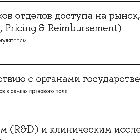
ов отделов доступа на рынок
 Pricing & Reimbursement)
егулятором
твию с органами государстве
в в рамках правового поля
ам (R&D) и клиническим иссл