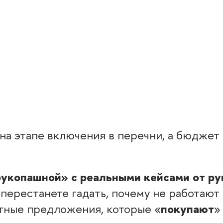
 на этапе включения в перечни, а бюдже
рукопашной» с реальными кейсами от р
перестанете гадать, почему не работают
тные предложения, которые «
покупают
»