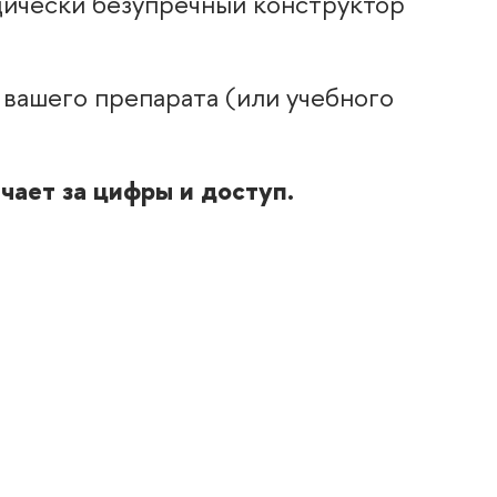
дически безупречный конструктор
вашего препарата (или учебного
ает за цифры и доступ.