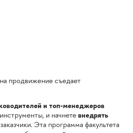
т на продвижение съедает
уководителей и топ-менеджеро
 инструменты, и начнете
недрять
 заказчики. Эта программа факультета