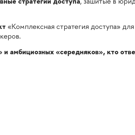
вные стратегии доступа
, зашитые в юри
кт
«Комплексная стратегия доступа» для 
керов.
 и амбициозных «середняков», кто отвеч