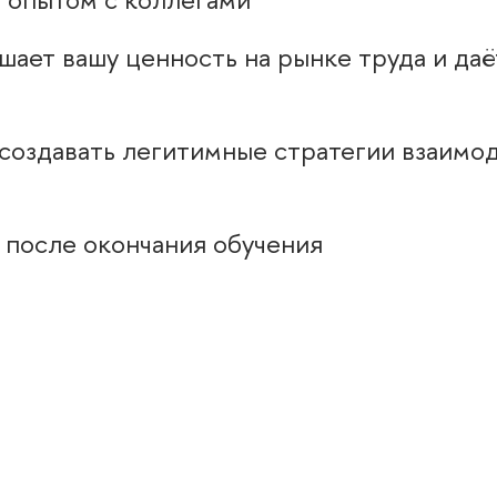
ает вашу ценность на рынке труда и да
т создавать легитимные стратегии взаим
 после окончания обучения