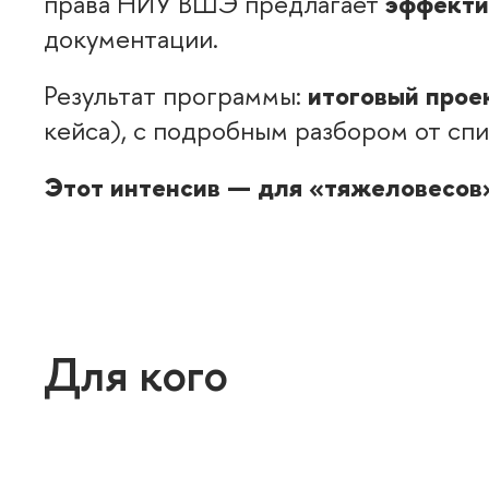
права НИУ ВШЭ предлагает
эффекти
документации.
Результат программы:
итоговый прое
кейса), с подробным разбором от спи
Этот интенсив — для «тяжеловесов»
Для кого