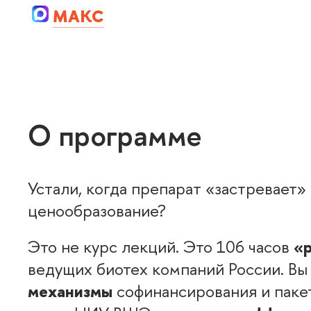
MAКС
О программе
Устали, когда препарат «застревает»
ценообразование?
Это не курс лекций. Это 106 часо
«
едущих биотех компаний России. Вы 
механизмы
софинансирования и паке