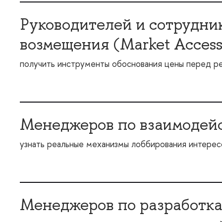
Руководителей и сотрудник
озмещения (Market Access,
получить инструменты обоснования цены перед р
Менеджеров по взаимодейс
узнать реальные механизмы лоббирования интересо
Менеджеров по разработк