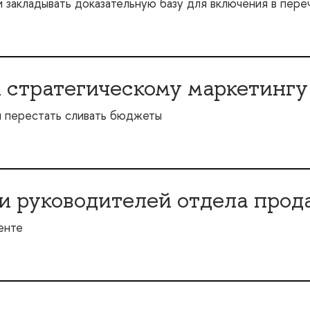
й закладывать доказательную базу для включения в пер
 стратегическому маркетингу
и перестать сливать бюджеты
и руководителей отдела прод
енте