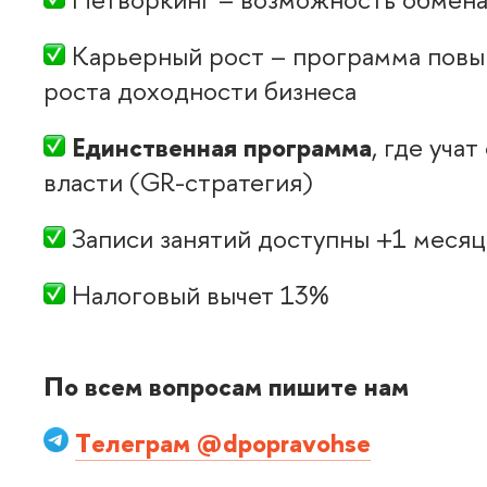
Карьерный рост – программа повыш
роста доходности бизнеса
Единственная программа
, где уча
ласти (GR-стратегия)
Записи занятий доступны +1 месяц
Налоговый вычет 13%
По всем вопросам пишите нам
Tелеграм @dpopravohse