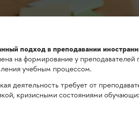
анный подход в преподавании иностран
ена на формирование у преподавателей 
вления учебным процессом.
я деятельность требует от преподавате
микой, кризисными состояниями обучающи