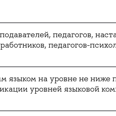
подавателей, педагогов, наст
 работников, педагогов-псих
м языком на уровне не ниже п
икации уровней языковой ко