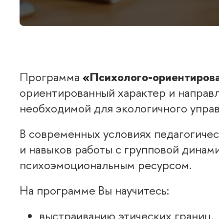
Программа
«
Психолого-ориентиров
ориентированный характер и направл
необходимой для экологичного упра
современных условиях педагогическа
и навыков работы с групповой дина
психоэмоциональным ресурсом.
На программе Вы научитесь:
ыстраиванию этических границ,