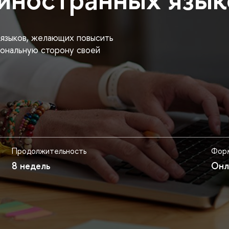
языков, желающих повысить
иональную сторону своей
Продолжительность
Форм
8 недель
Онл