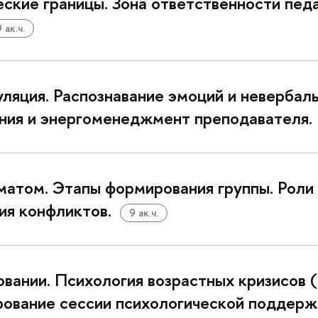
ские границы. Зона ответственности педаг
 ак.ч.
ляция. Распознавание эмоций и невербаль
ния и энергоменеджмент преподавателя.
матом. Этапы формирования группы. Роли 
ия конфликтов.
9 ак.ч.
вании. Психология возрастных кризисов (
рование сессии психологической поддерж