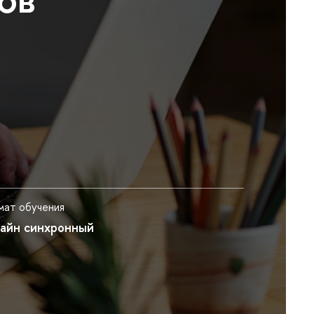
ат обучения
айн синхронный