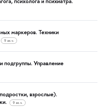
ога, психолога и психиатра.
ных маркеров. Техники
9 ак.ч.
и подгруппы. Управление
подростки, взрослые).
ки.
9 ак.ч.