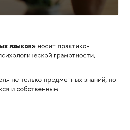
ных языко
»
носит практико-
психологической грамотности,
ля не только предметных знаний, но
хся и собственным