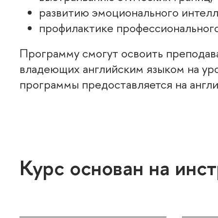
развитию эмоционального интелл
профилактике профессионального
Программу смогут освоить преподава
ладеющих английским языком на уро
программы предоставляется на англи
Курс основан на инс