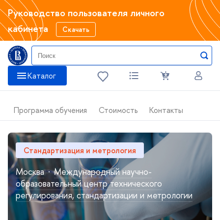
Руководство пользователя личного
кабинета
Скачать
Каталог
Программа обучения
Стоимость
Контакты
Стандартизация и метрология
Москва
·
Международный научно-
образовательный центр технического
регулирования, стандартизации и метрологии