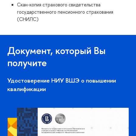
Скан-копия страхового свидетельства
государственного пенсионного страхования
(СНИЛС)
Документ, который Вы
получите
Удостоверение НИУ ВШЭ о повышении
квалификации