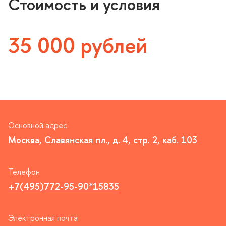
Стоимость и условия
35 000 рублей
Основной адрес
Москва, Славянская пл., д. 4, стр. 2, каб. 103
Телефон
+7(495)772-95-90*15835
Электронная почта