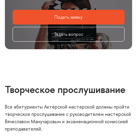
Подать заявку
Задать вопрос
Творческое прослушивание
се абитуриенты Актёрской мастерской должны пройти
творческое прослушивание с руководителем мастерской
ячеславом Манучаровым и экзаменационной комиссией
преподавателей.