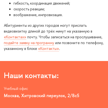
ибкость, координация движений;
скорость реакции;
оображение, импровизация.
Абитуриенты из других городов могут прислать
идеовизитку длиной до трёх минут на указанную
«Контактах»
почту. Чтобы записаться на прослушивание,
подайте заявку на программу
или позвоните по телефону,
указанному в блоке
«Контакты»
.
Наши контакты:
Учебный офис
Москва, Хитровский переулок, 2/8с5