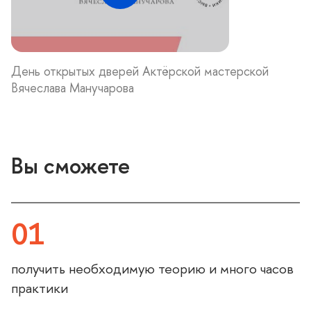
День открытых дверей Актёрской мастерской
ячеслава Манучарова
ы сможете
01
получить необходимую теорию и много часо
практики