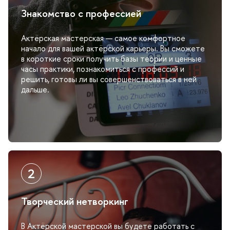
Знакомство с профессией
Актёрская мастерская — самое комфортное
начало для вашей актёрской карьеры. Вы сможете
короткие сроки получить базы теории и ценные
часы практики, познакомиться с профессий и
решить, готовы ли вы совершенствоваться в ней
дальше.
Творческий нетворкин
Актёрской мастерской вы будете работать с