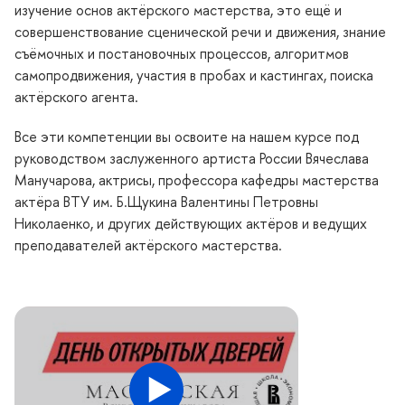
изучение основ актёрского мастерства, это ещё и
совершенствование сценической речи и движения, знание
съёмочных и постановочных процессов, алгоритмо
самопродвижения, участия в пробах и кастингах, поиска
актёрского агента.
се эти компетенции вы освоите на нашем курсе под
руководством заслуженного артиста России Вячеслава
Манучарова, актрисы, профессора кафедры мастерства
актёра ВТУ им. Б.Щукина Валентины Петровны
Николаенко, и других действующих актёров и ведущих
преподавателей актёрского мастерства.