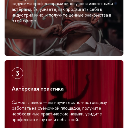
едущими профессорами киновузов и известными
актёрами. Вы узнаете, как продвигать себя
индустрии кино, и получите ценные знакомства
этой сфере.
Актёрская практика
Самое главное — вы научитесь по-настоящему
работать на съёмочной площадке, получите
необходимые практические навыки, увидите
профессию изнутри и себя в ней.