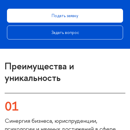
Подать заявку
Задать вопрос
Преимущества и
уникальность
01
Синергия бизнеса, юриспруденции,
психологии и научных достижений в сфере