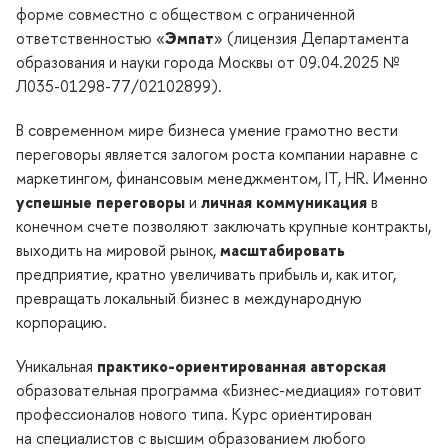
форме совместно с обществом с ограниченной
ответственностью «
Эмпат
» (лицензия Департамента
образования и науки города Москвы от 09.04.2025 №
Л035-01298-77/02102899).
современном мире бизнеса умение грамотно вести
переговоры является залогом роста компании наравне с
маркетингом, финансовым менеджментом, IT, HR. Именно
успешные переговоры
и
личная коммуникация
конечном счете позволяют заключать крупные контракты,
ыходить на мировой рынок,
масштабировать
предприятие, кратно увеличивать прибыль и, как итог,
превращать локальный бизнес в международную
корпорацию.
Уникальная
практико-ориентированная авторская
образовательная программа «Бизнес-медиация» готовит
профессионалов нового типа. Курс ориентирован
на специалистов с высшим образованием любого