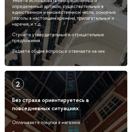
Умеете использовать неопределенный и
определенный артикли, существительные
единственном и множественном числе, основные
лаголы в настоящем времени, прилагательные и
наречия, и т.д.
Строите утвердительные и отрицательные
предложения
Задаете общие вопросы и отвечаете на них
Без страха ориентируетесь
повседневных ситуациях
Оплачиваете покупки в магазине