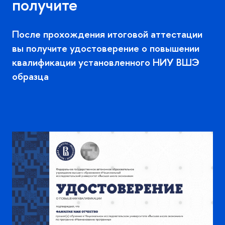
получите
После прохождения итоговой аттестации
ы получите удостоверение о повышении
квалификации установленного НИУ ВШЭ
образца