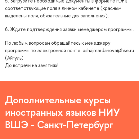
5. Загрузите необходимые документы в формате PDF
соответствующие поля в личном кабинете (красным
ыделены поля, обязательные для заполнения).
6. Ждите подтверждения заявки менеджером программы.
По любым вопросам обращайтесь к менеджеру
программы по электронной почте: ashajmardanova@hse.ru
(Айгуль)
До встречи на занятиях!
Дополнительные курсы
иностранных языков НИУ
ШЭ - Санкт-Петербур