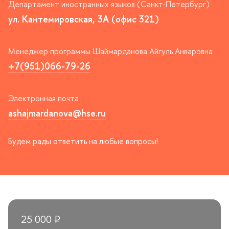
Департамент иностранных языков (Санкт-Петербург)
ул. Кантемировская, 3А (офис 321)
Менеджер программы Шаймарданова Айгуль Анваровна
+7(951)066-79-26
Электронная почта
ashajmardanova@hse.ru
Будем рады ответить на любые вопросы!
25 000 ₽