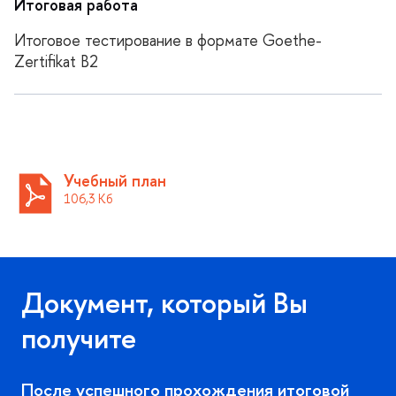
Итоговая работа
Итоговое тестирование в формате Goethe-
Zertifikat B2
Учебный план
106,3 К
Документ, который Вы
получите
После успешного прохождения итоговой