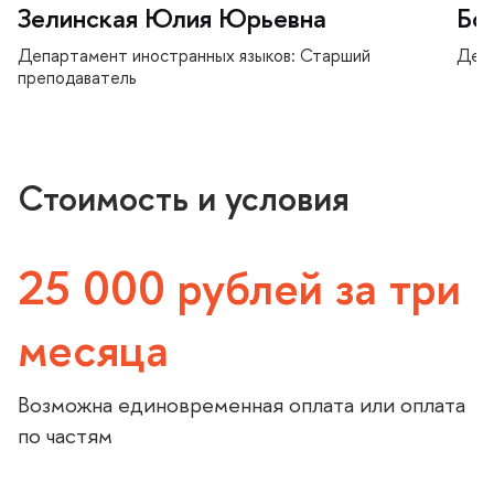
Зелинская Юлия Юрьевна
Бо
Департамент иностранных языков: Старший
Депа
преподаватель
Стоимость и условия
25 000 рублей за три
месяца
озможна единовременная оплата или оплата
по частям