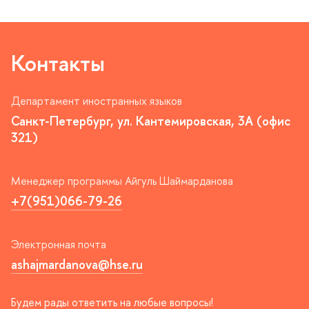
Контакты
Департамент иностранных языко
Санкт-Петербург, ул. Кантемировская, 3А (офис
321)
Менеджер программы Айгуль Шаймарданова
+7(951)066-79-26
Электронная почта
ashajmardanova@hse.ru
Будем рады ответить на любые вопросы!