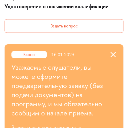
Удостоверение о повышении квалификации
Задать вопрос
16.01.2023
ажно
Уважаемые слушатели, вы
можете оформите
предварительную заявку (без
подачи документов) на
программу, и мы обязательно
сообщим о начале приема.
Записаться в лист ожидания