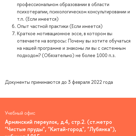
профессиональном образовании в области
психотерапии, психологическом консультировании и
т.п. (Если имеется)
Опыт частной практики (Если имеется)
Краткое мотивационное эссе, в котором вы
отвечаете на вопросы: Почему вы хотите обучаться
на нашей программе и знакомы ли вы с системным
подходом? (Обязательно) не более 1000 п.з.
Документы принимаются до 3 февраля 2022 года
Учебный офис
Армянский переулок, д.4, стр.2. (ст.метро
"Чистые пруды", "Китай-город", "Лубянка"),