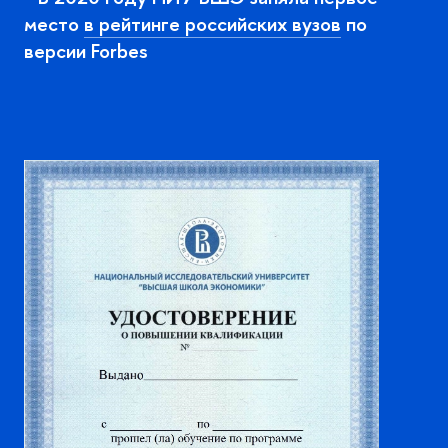
место
рейтинге российских вузо
по
ерсии
Forbes