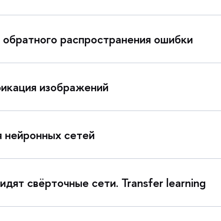
 обратного распространения ошибки
фикация изображений
я нейронных сетей
дят свёрточные сети. Transfer learning