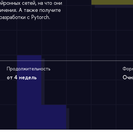
йронных сетей, на что они
ичения. А также получите
разработки с Pytorch.
Продолжительность
Форм
от 4 недель
Очн