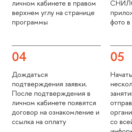
личном кабинете в правом
СНИЛС
ерхнем углу на странице
прилож
программы
фото в
04
05
Дождаться
Начать
подтверждения заявки.
нескол
После подтверждения
занят
личном кабинете появятся
отправ
договор на ознакомление и
органи
ссылка на оплату
со все
инфор