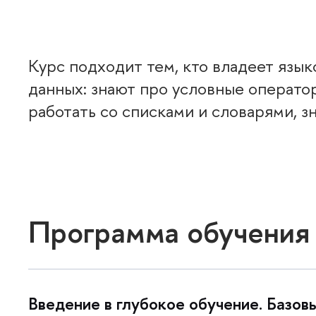
Курс подходит тем, кто владеет язы
данных: знают про условные оператор
работать со списками и словарями, з
Программа обучения
едение в глубокое обучение. Базовы