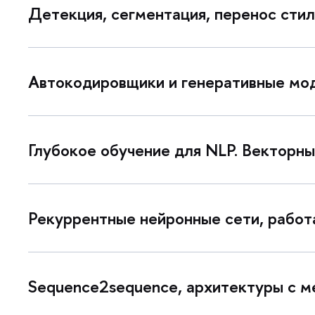
Детекция, сегментация, перенос стил
Автокодировщики и генеративные моде
Глубокое обучение для NLP. Векторны
Рекуррентные нейронные сети, рабо
Sequence2sequence, архитектуры с м