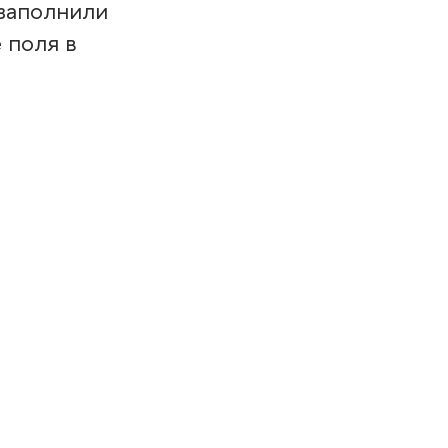
 заполнили
е поля