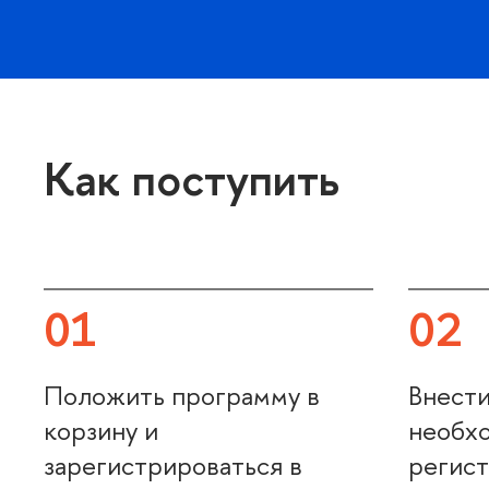
Как поступить
01
02
Положить программу
нести
корзину и
необх
зарегистрироваться
регист