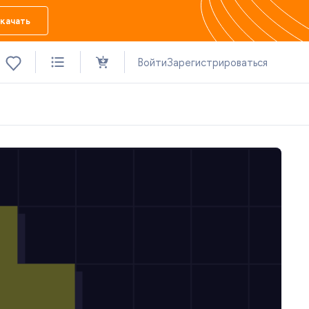
качать
ойти
Зарегистрироваться