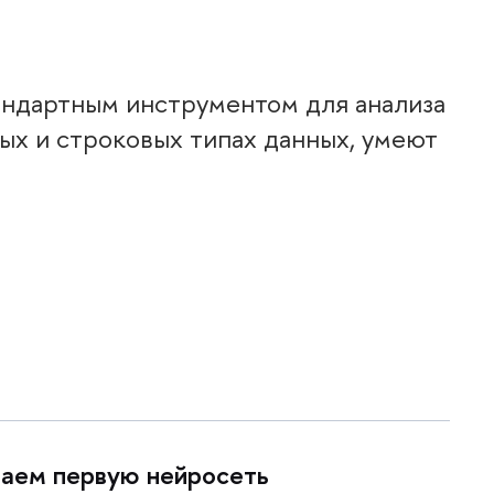
тандартным инструментом для анализа
вых и строковых типах данных, умеют
раем первую нейросеть