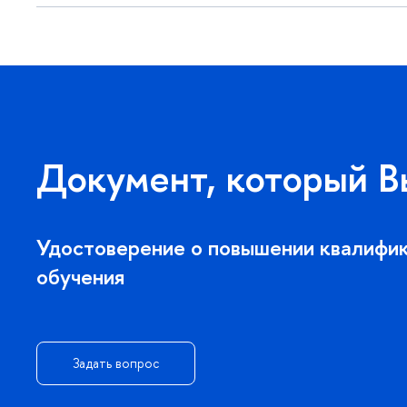
Документ, который В
Удостоверение о повышении квалифи
обучения
Задать вопрос