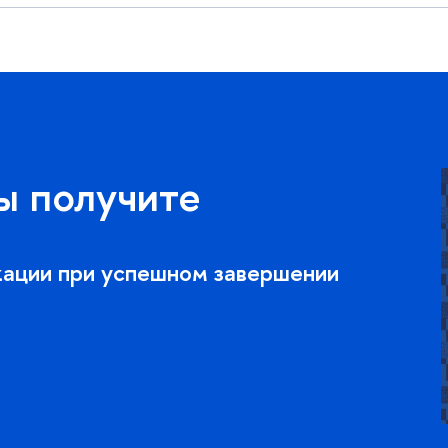
ы получите
кации при успешном завершении