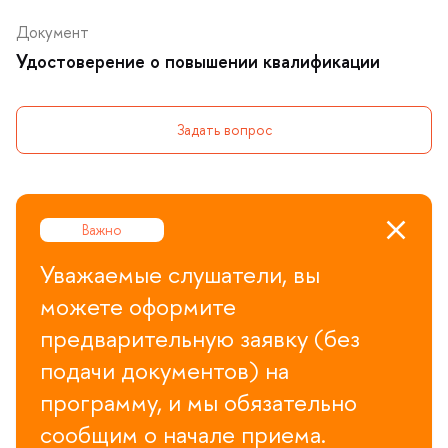
Документ
Удостоверение о повышении квалификации
Задать вопрос
Важно
Уважаемые слушатели, вы
можете оформите
предварительную заявку (без
подачи документов) на
программу, и мы обязательно
сообщим о начале приема.