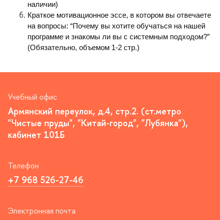
наличии)
Краткое мотивационное эссе, в котором вы отвечаете 
на вопросы: “Почему вы хотите обучаться на нашей 
программе и знакомы ли вы с системным подходом?” 
(Обязательно, объемом 1-2 стр.)
Учебный офис
Армянский переулок, д.4, стр.2. (ст.метро
"Чистые пруды", "Китай-город", "Лубянка"),
кабинет 101Б
Телефон
+7 968 526-27-46
Электронная почта