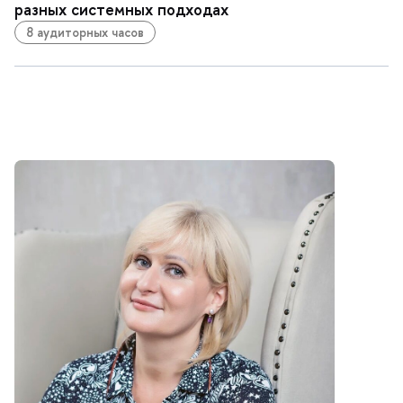
разных системных подходах
8 аудиторных часов