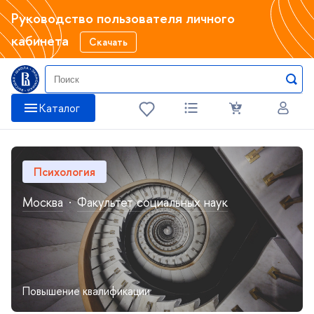
Руководство пользователя личного
кабинета
Скачать
Каталог
Психология
Москва
·
Факультет социальных наук