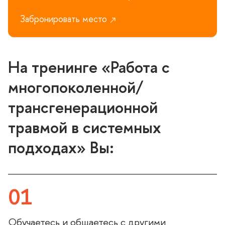
Забронировать место
На тренинге «Работа с
многопоколенной/
трансгенерационной
травмой в системных
подходах» Вы:
01
Обучаетесь и общаетесь с другими