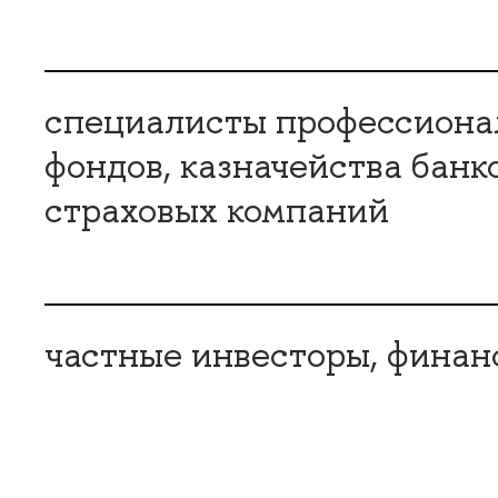
специалисты профессионал
фондов, казначейства банк
страховых компаний
частные инвесторы, финан