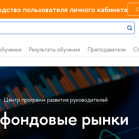
одство пользователя личного кабинета
С
обучения
Результаты обучения
Преподаватели
Ст
·
Центр программ развития руководителей
 фондовые рынки