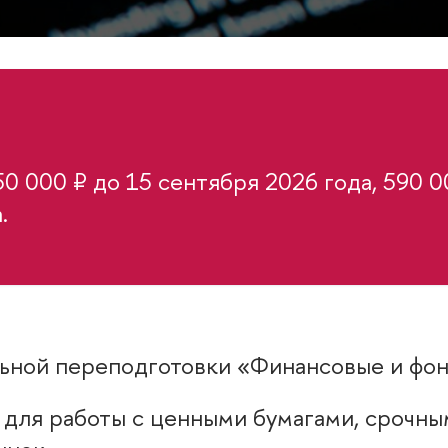
 000 ₽ до 15 сентября 2026 года, 590 00
.
ьной переподготовки «Финансовые и фо
ь для работы с ценными бумагами, срочны