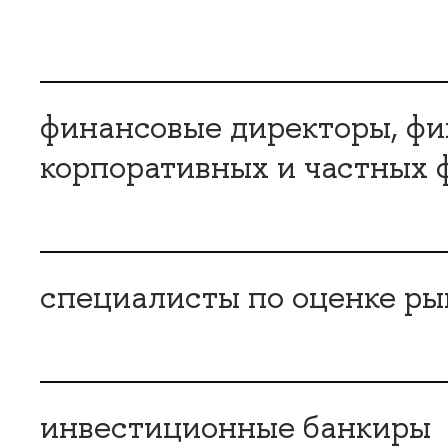
финансовые директоры, ф
корпоративных и частных 
специалисты по оценке р
инвестиционные банкиры