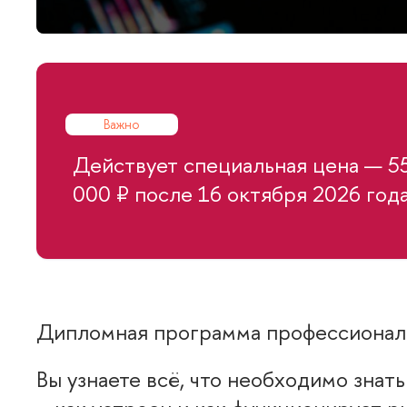
ажно
Действует специальная цена — 550
000 ₽ после 16 октября 2026 года
Дипломная программа профессионал
ы узнаете всё, что необходимо знат