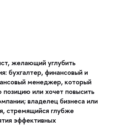
ист, желающий углубить
я: бухгалтер, финансовый и
ансовый менеджер, который
 позицию или хочет повысить
омпании; владелец бизнеса или
я, стремящийся глубже
ятия эффективных