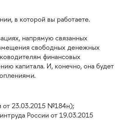
ии, в которой вы работаете.
зациях, напрямую связанных
азмещения свободных денежных
руководителям финансовых
ию капитала. И, конечно, она будет
коплениями.
 от 23.03.2015 №184н);
нтруда России от 19.03.2015