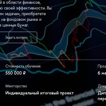
 в области финансов,
ю своей эффективности. Вы
им задачам, приобретете
 на фондовом рынке и
е ценных бумаг.
Задать вопрос
Стоимость обучения
Прод
550 000 ₽
6 м
Менторство
Док
Индивидуальный итоговый проект
Дип
пер