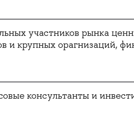
ьных участников рынка ценн
ов и крупных орагнизаций, фи
совые консультанты и инвес