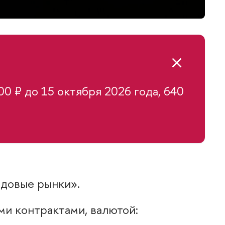
0 ₽ до 15 октября 2026 года, 640
ндовые рынки».
ми контрактами, валютой: