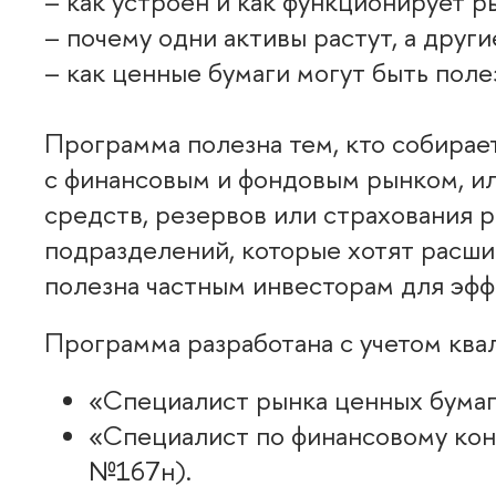
– как устроен и как функционирует р
– почему одни активы растут, а другие
– как ценные бумаги могут быть поле
Программа полезна тем, кто собирае
с финансовым и фондовым рынком, и
средств, резервов или страхования 
подразделений, которые хотят расши
полезна частным инвесторам для эф
Программа разработана с учетом ква
«Специалист рынка ценных бумаг
«Специалист по финансовому кон
№167н).