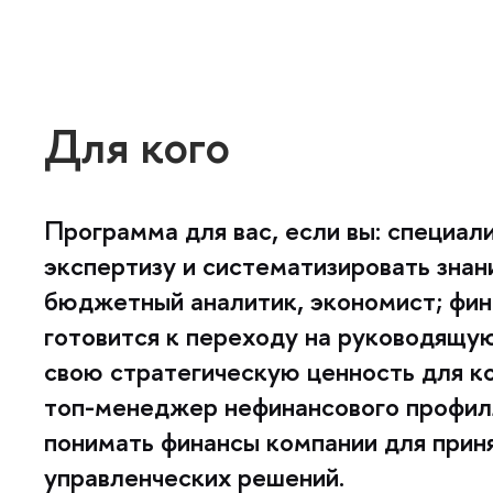
Для кого
Программа для вас, если вы: специал
экспертизу и систематизировать знани
юджетный аналитик, экономист; фин
отовится к переходу на руководящую
свою стратегическую ценность для к
топ-менеджер нефинансового профил
понимать финансы компании для прин
управленческих решений.