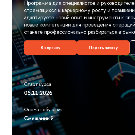
Программа для специалистов и руководителей
стремящихся к карьерному росту и повышени
адаптируете новый опыт и инструменты к сво
новые компетенции для проведения операций
станете профессионально разбираться в рынк
корзину
Подать заявку
Старт курса
06.11.2026
Формат обучения
Смешанный