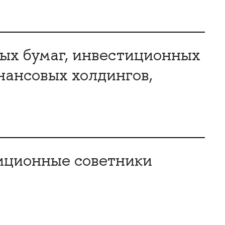
ых бумаг, инвестиционных
нансовых холдингов,
тиционные советники