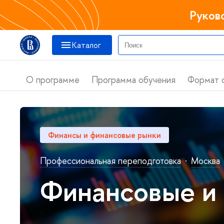
Руков
Катало
О программе
Программа обучения
Формат 
Финансы и финансовые рынки
Профессиональная переподготовка
·
Москва
Финансовые и