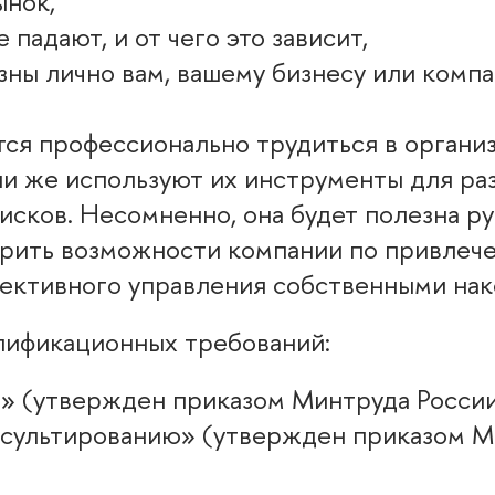
ынок,
 падают, и от чего это зависит,
зны лично вам, вашему бизнесу или компан
тся профессионально трудиться в органи
ли же используют их инструменты для р
рисков. Несомненно, она будет полезна 
рить возможности компании по привлечен
фективного управления собственными на
лификационных требований:
» (утвержден приказом Минтруда России
сультированию» (утвержден приказом Ми