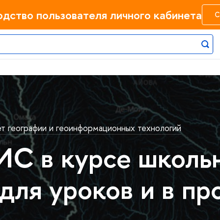
одство пользователя личного кабинета
С
ет географии и геоинформационных технологий
С в курсе школьн
 для уроков и в пр