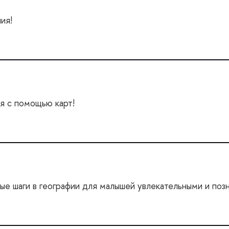
ия!
я с помощью карт!
 шаги в географии для малышей увлекательными и позн