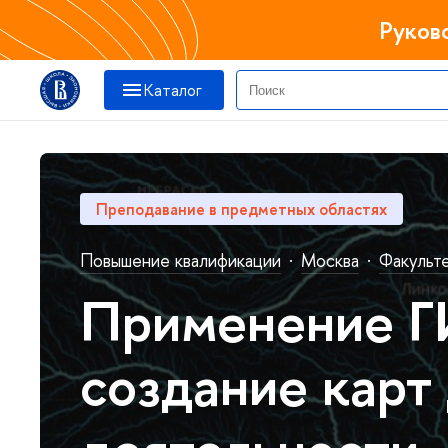
Руков
Каталог
Преподавание в предметных областях
Повышение квалификации
·
Москва
·
Факульт
Применение ГИ
создание карт