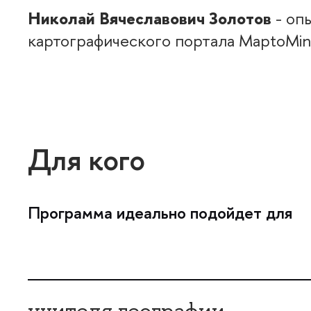
Николай Вячеславович Золотов
- оп
картографического портала MaptoMin
Для кого
Программа идеально подойдет для
учителя географии