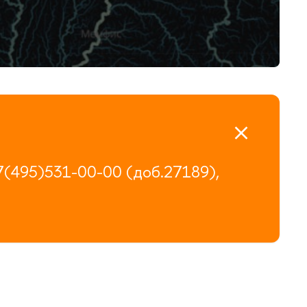
7(495)531-00-00 (доб.27189),