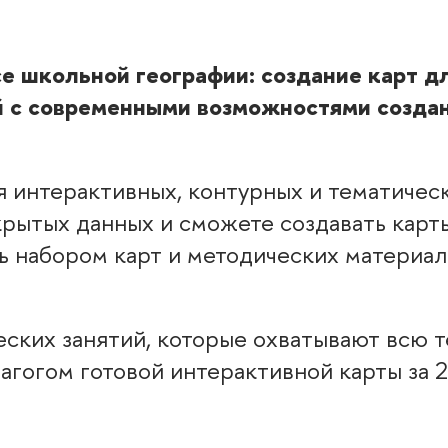
 школьной географии: создание карт дл
 с современными возможностями создан
 интерактивных, контурных и тематическ
рытых данных и сможете создавать карты
ть набором карт и методических материал
еских занятий, которые охватывают всю т
агогом готовой интерактивной карты за 2