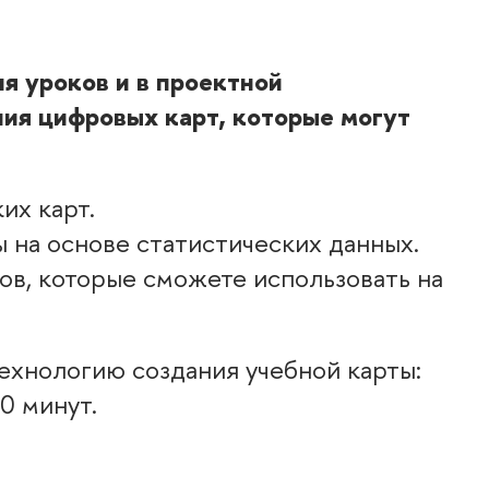
я уроков и в проектной
ия цифровых карт, которые могут
их карт.
 на основе статистических данных.
ов, которые сможете использовать на
ехнологию создания учебной карты:
0 минут.