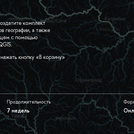
оздатите комплект
в географии, а также
дущем с помощью
 QGIS.
нажать кнопку «В корзину»
Продолжительность
Форм
7 недель
Онл