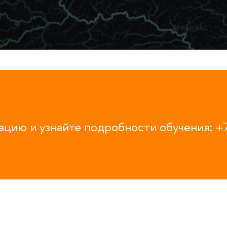
цию и узнайте подробности обучения: +
ы