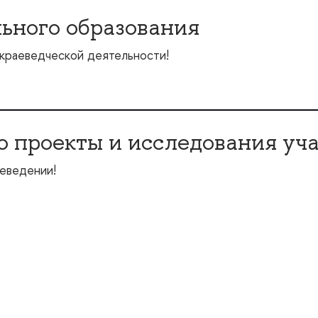
ьного образования
краеведческой деятельности!
о проекты и исследования уч
аеведении!