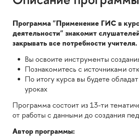
Программа "
Применение ГИС в курсе
деятельности"
знакомит слушателей
закрывать все потребности учителя.
Вы освоите инструменты создания
Познакомитесь с источниками отк
По итогу курса вы будете облада
уроках
Программа состоит из 13-ти тематич
от работы с данными до создания пед
Автор программы: