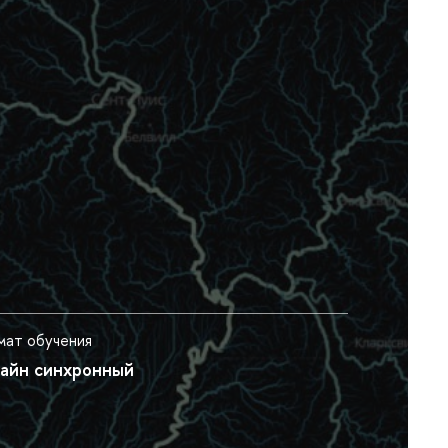
ат обучения
айн синхронный