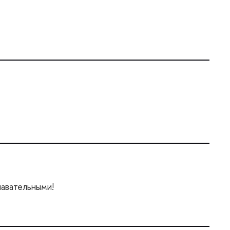
авательными!