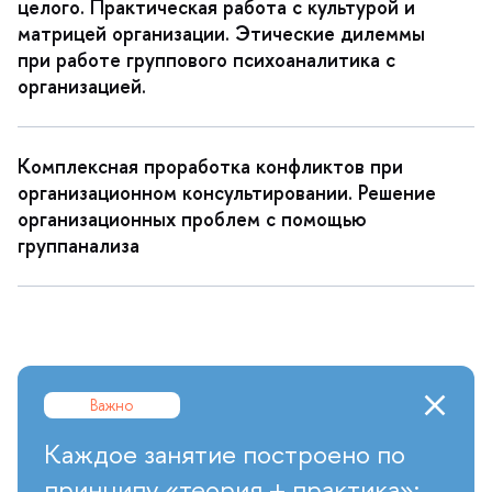
целого. Практическая работа с культурой и
матрицей организации. Этические дилеммы
при работе группового психоаналитика с
организацией.
Комплексная проработка конфликтов при
организационном консультировании. Решение
организационных проблем с помощью
руппанализа
ажно
Каждое занятие построено по
принципу «теория + практика»: