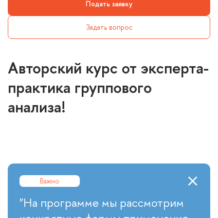
Подать заявку
Задать вопрос
Авторский курс от эксперта-
практика группового
анализа!
ажно
"На программе мы рассмотрим