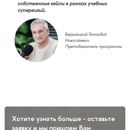
собственные кейсы в рамках учебных
супервизий.
Бершацкий Геннадий
Николаевич
Преподаватель программы
Хотите узнать больше - оставьте
заявку и мы пришлем Вам