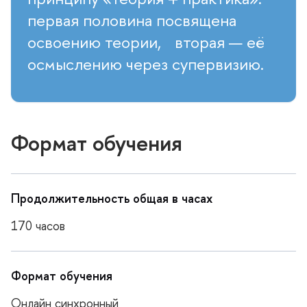
первая половина посвящена
освоению теории, вторая — её
осмыслению через супервизию.
Формат обучения
Продолжительность общая в часах
170 часо
Формат обучения
Онлайн синхронный