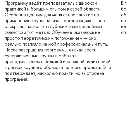
Программу ведёт преподаватель с широкой
прог
практикой и большим опытом в своей области.
ольш
Особенно ценным для меня стало занятие по
обуч
применению группанализа в организациях — оно
прог
раскрыло, насколько глубоким и многослойным
идти
является этот метод. Обучение оказалось не
опыт
просто теоретическим погружением — оно
реально повлияло на мой профессиональный путь.
После завершения программы я начал вести
супервизионные группы и работать
преподавателем с большой и сложной аудиторией
рамках крупного образовательного проекта. Это
подтверждает, насколько практично выстроена
программа.