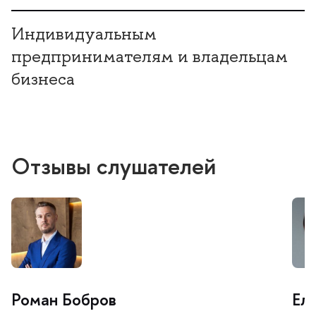
Индивидуальным
предпринимателям и владельцам
изнеса
Отзывы слушателей
Роман Бобро
Ел