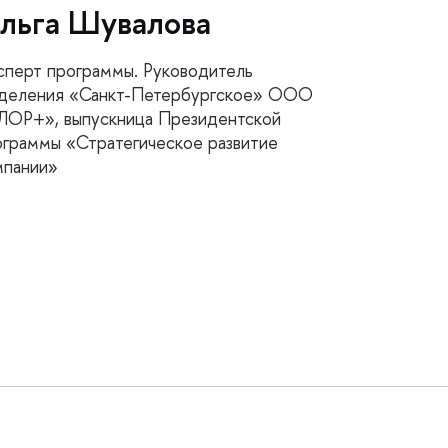
льга Шувалова
сперт программы. Руководитель
деления «Санкт-Петербургское» ООО
ЛОР+», выпускница Президентской
ограммы «Стратегическое развитие
мпании»