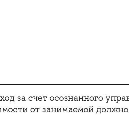
ход за счет осознанного упра
имости от занимаемой должнос