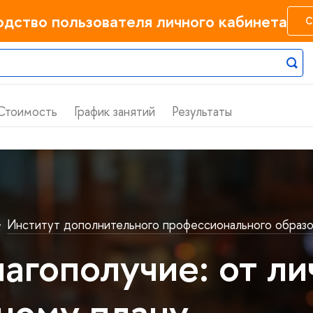
одство пользователя личного кабинета
С
Стоимость
График занятий
Результаты
·
Институт дополнительного профессионального образо
агополучие: от л
ному плану