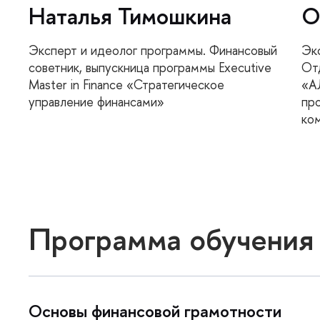
Наталья Тимошкина
О
Эксперт и идеолог программы. Финансовый
Эк
советник, выпускница программы Executive
От
Master in Finance «Стратегическое
«А
управление финансами»
пр
ко
Программа обучения
Основы финансовой грамотности