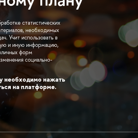
бработке статистических
атериалов, необходимых
дач. Учит использовать
кую и иную информацию,
зличных форм
изменения социально-
у необходимо нажать
ться на платформе.