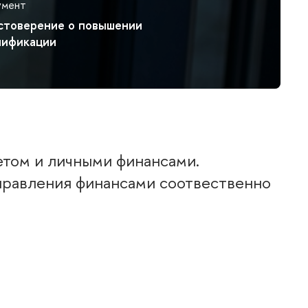
умент
стоверение о повышении
лификации
том и личными финансами.
правления финансами соотвественно