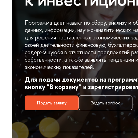
Программа дает навыки по сбору, анализу и о
данных, информации, научно-аналитических м
для решения поставленных экономических за
своей деятельности финансовую, бухгалтерс
содержащуюся в отчетности предприятий ра
собственности, а также выявлять тенденции 
экономических показателей.
Для подачи документов на программ
кнопку "В корзину" и зарегистрирова
Подать заявку
Задать вопрос