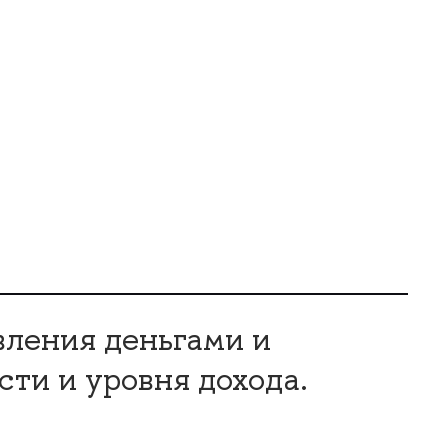
вления деньгами и
ти и уровня дохода.