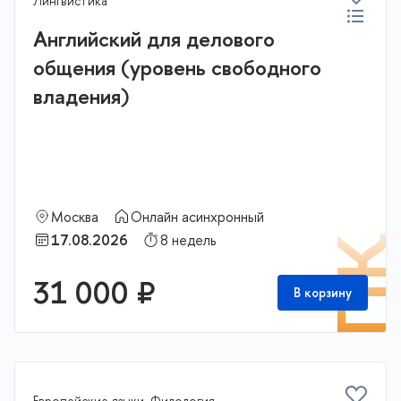
Лингвистика
Английский для делового
общения (уровень свободного
владения)
Москва
Онлайн асинхронный
17.08.2026
8 недель
П
31 000 ₽
В корзину
Европейские языки, Филология