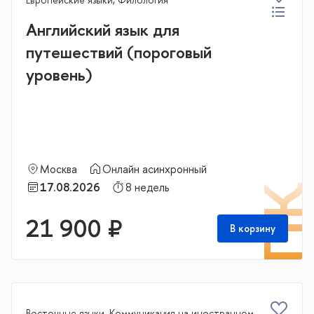
Английский язык для
путешествий (пороговый
уровень)
Москва
Онлайн асинхронный
17.08.2026
8 недель
П
21 900 ₽
В корзину
Восточные языки, Коммуникация на иностранном