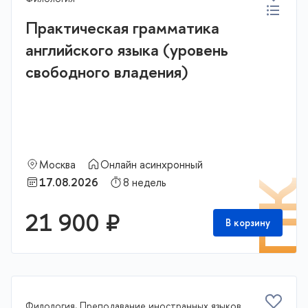
Практическая грамматика
английского языка (уровень
свободного владения)
Москва
Онлайн асинхронный
17.08.2026
8 недель
П
21 900 ₽
В корзину
Филология, Преподавание иностранных языков