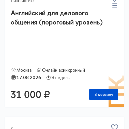
Лингвистика
Английский для делового
общения (пороговый уровень)
Москва
Онлайн асинхронный
17.08.2026
8 недель
П
31 000 ₽
В корзину