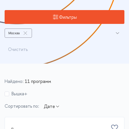
Фильтры
Москва
Центр языковой и методической подготовки
Очистить
Найдено:
11 программ
Вышка+
Сортировать по: