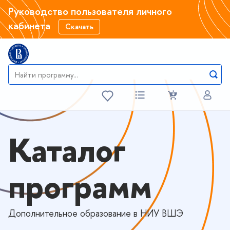
Руководство пользователя личного
кабинета
Скачать
Каталог
программ
Дополнительное образование в НИУ ВШЭ