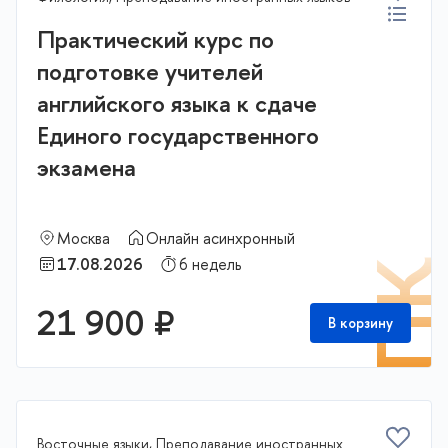
Практический курс по
подготовке учителей
английского языка к сдаче
Единого государственного
экзамена
Москва
Онлайн асинхронный
17.08.2026
6 недель
П
21 900 ₽
В корзину
Восточные языки, Преподавание иностранных