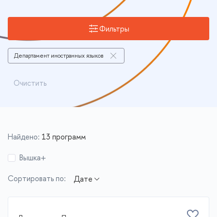
Фильтры
Департамент иностранных языков
Очистить
Найдено:
13 программ
Вышка+
Сортировать по: