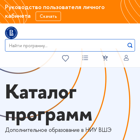
Руководство пользователя личного
кабинета
Скачать
Каталог
программ
Дополнительное образование в НИУ ВШЭ