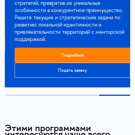
стратегий, превратив их уникальные
особенности в конкурентное преимущество.
Решите текущие и стратегические задачи по
развитию локальной идентичности и
привлекательности территорий с менторской
поддержкой.
Подробнее
Подать заявку
Этими программами
интересуются чаще всего