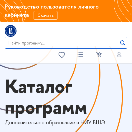
Руководство пользователя личного
кабинета
Скачать
Каталог
программ
Дополнительное образование в НИУ ВШЭ