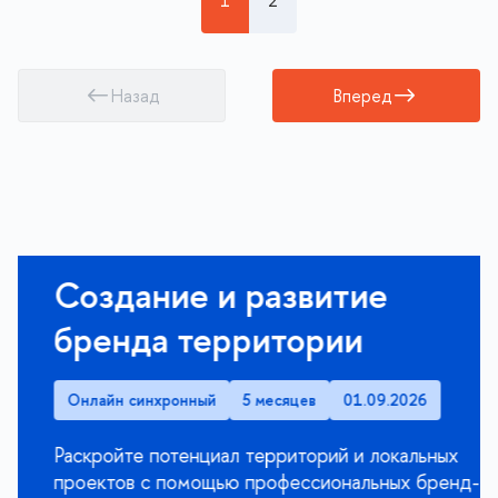
1
2
Назад
Вперед
Создание и развитие
бренда территории
Онлайн синхронный
5 месяцев
01.09.2026
Раскройте потенциал территорий и локальных
проектов с помощью профессиональных бренд-