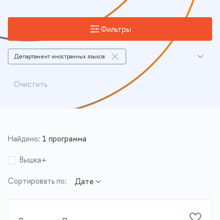
Фильтры
Департамент иностранных языков
Программы с актуальным набором
Очистить
Найдено:
1 программа
Вышка+
Сортировать по: