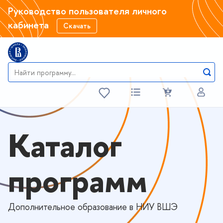
Руководство пользователя личного
кабинета
Скачать
Каталог
программ
Дополнительное образование в НИУ ВШЭ