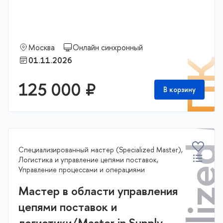
Specialized Mast
Москва
Онлайн синхронный
01.11.2026
П
125 000 ₽
В корзину
Специализированный мастер (Specialized Master),
Логистика и управление цепями поставок,
Управление процессами и операциями
Мастер в области управления
цепями поставок и
логистики/Master in Supply