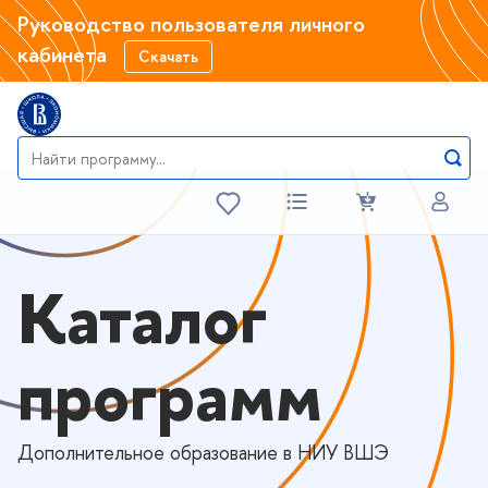
Руководство пользователя личного
кабинета
Скачать
Каталог
программ
Дополнительное образование в НИУ ВШЭ