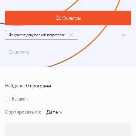
Фильтры
Факультет довузовской подготовки
Программы с актуальным набором
Очистить
Найдено:
0 программ
Вышка+
Сортировать по: