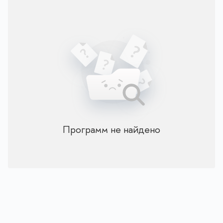
Программ не найдено