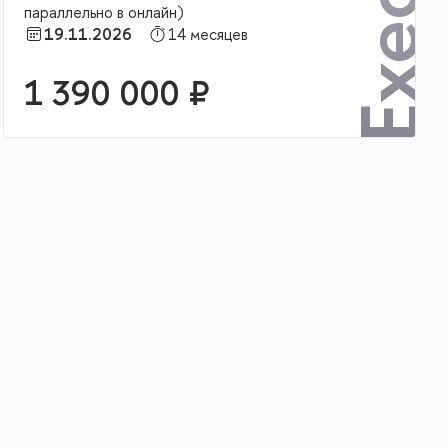
параллельно в онлайн)
П
19.11.2026
14 месяцев
1 390 000 ₽
В корзину