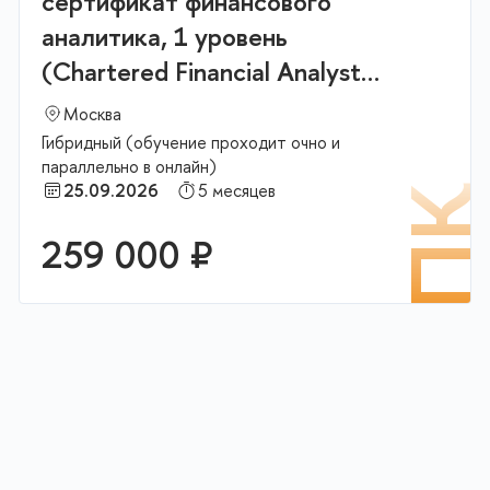
сертификат финансового
аналитика, 1 уровень
(Chartered Financial Analyst
(CFA) Level 1 exam)
Москва
Гибридный (обучение проходит очно и
параллельно в онлайн)
25.09.2026
5 месяцев
К
П
259 000 ₽
В корзину