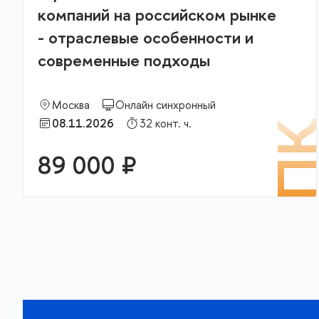
компаний на российском рынке
- отраслевые особенности и
современные подходы
Москва
Онлайн синхронный
08.11.2026
32 конт. ч.
П
89 000 ₽