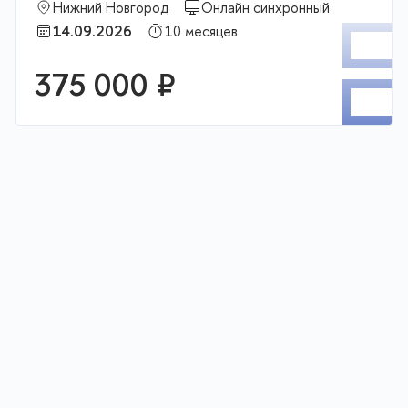
Нижний Новгород
Онлайн синхронный
П
14.09.2026
10 месяцев
К
375 000 ₽
В корзину