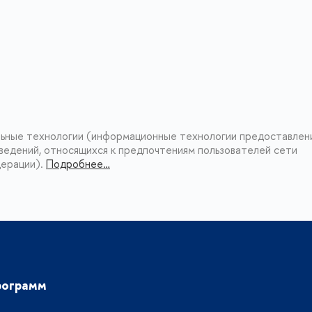
П
В корзину
ьные технологии (информационные технологии предоставлен
ведений, относящихся к предпочтениям пользователей сети
дерации).
Подробнее…
рограмм