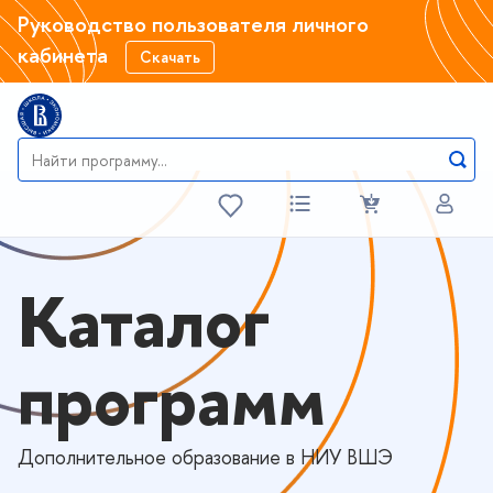
Руководство пользователя личного
кабинета
Скачать
Каталог
программ
Дополнительное образование в НИУ ВШЭ