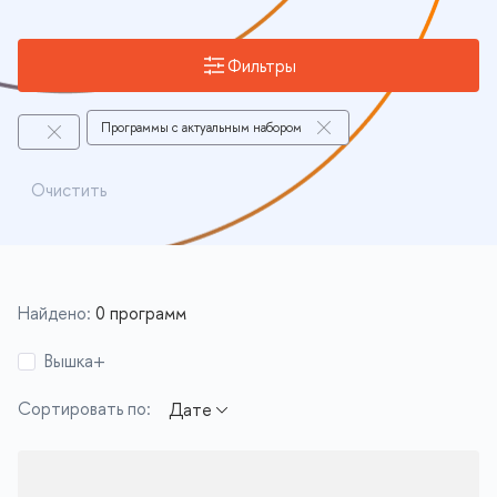
Фильтры
Программы с актуальным набором
Очистить
Найдено:
0 программ
Вышка+
Сортировать по: