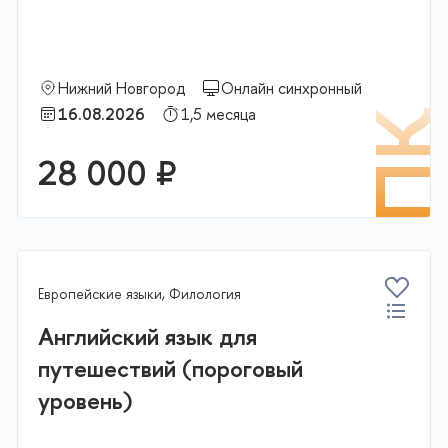
Нижний Новгород
Онлайн синхронный
16.08.2026
1,5 месяца
К
П
28 000 ₽
В корзину
Европейские языки, Филология
Английский язык для
путешествий (пороговый
уровень)