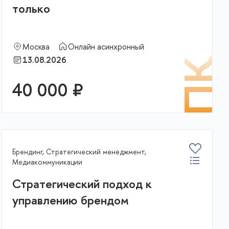
только
Москва
Онлайн асинхронный
13.08.2026
К
ПК
40 000 ₽
В корзину
Брендинг, Стратегический менеджмент,
Медиакоммуникации
Стратегический подход к
управлению брендом