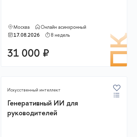
Москва
Онлайн асинхронный
17.08.2026
8 недель
К
ПК
31 000 ₽
В корзину
Искусственный интеллект
Генеративный ИИ для
руководителей