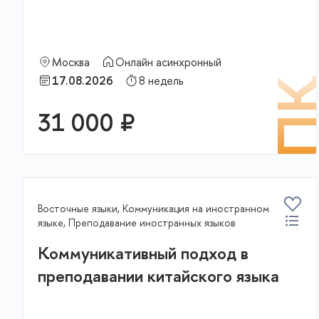
Москва
Онлайн асинхронный
17.08.2026
8 недель
П
31 000 ₽
Восточные языки, Коммуникация на иностранном
языке, Преподавание иностранных языков
Коммуникативный подход в
преподавании китайского языка