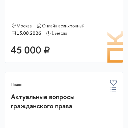
Москва
Онлайн асинхронный
13.08.2026
1 месяц
К
П
45 000 ₽
В корзину
Право
Актуальные вопросы
гражданского права