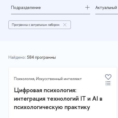
Подразделение
Актуальный 
Программы с актуальным набором
Найдено:
584 программы
Психология, Искусственный интеллект
Цифровая психология:
интеграция технологий IT и AI в
психологическую практику