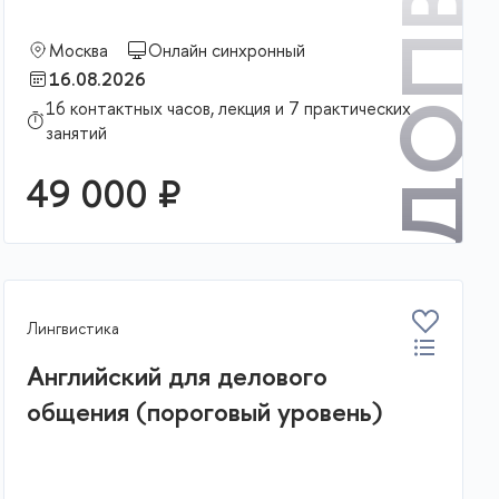
ДОПВ
Москва
Онлайн синхронный
16.08.2026
16 контактных часов, лекция и 7 практических
К
занятий
49 000 ₽
В корзину
Лингвистика
Английский для делового
общения (пороговый уровень)