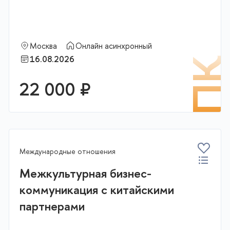
Москва
Онлайн асинхронный
16.08.2026
К
П
22 000 ₽
В корзину
Международные отношения
Межкультурная бизнес-
коммуникация с китайскими
партнерами