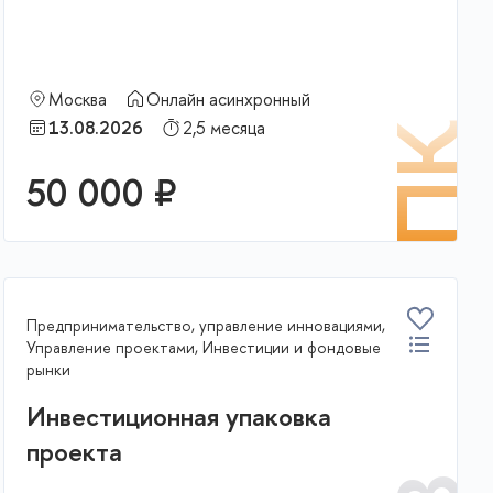
Москва
Онлайн асинхронный
13.08.2026
2,5 месяца
К
ПК
50 000 ₽
В корзину
Предпринимательство, управление инновациями,
Управление проектами, Инвестиции и фондовые
рынки
Инвестиционная упаковка
проекта