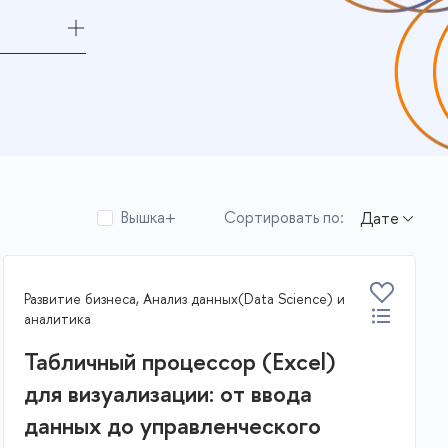
Вышка+
Сортировать по:
Развитие бизнеса, Анализ данных(Data Science) и
аналитика
Табличный процессор (Excel)
для визуализации: от ввода
данных до управленческого