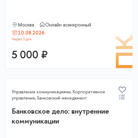
Москва
Онлайн асинхронный
10.08.2026
К
П
5 000 ₽
В корзину
Управление коммуникациями, Корпоративное
управление, Банковский менеджмент
Банковское дело: внутренние
коммуникации