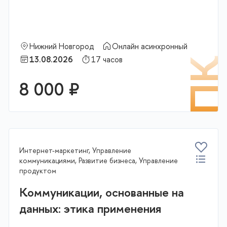
Нижний Новгород
Онлайн асинхронный
13.08.2026
17 часов
К
П
8 000 ₽
В корзину
Интернет-маркетинг, Управление
коммуникациями, Развитие бизнеса, Управление
продуктом
Коммуникации, основанные на
данных: этика применения