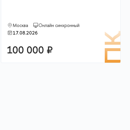
Москва
Онлайн синхронный
17.08.2026
К
ПК
100 000 ₽
В корзину