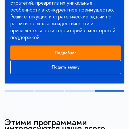
стратегий, превратив их уникальные
особенности в конкурентное преимущество.
Решите текущие и стратегические задачи по
развитию локальной идентичности и
привлекательности территорий с менторской
поддержкой.
Подробнее
Подать заявку
Этими программами
интересуются чаще всего