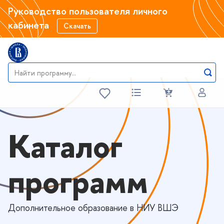
Руководство пользователя личного
кабинета
Скачать
Каталог
программ
Дополнительное образование в НИУ ВШЭ