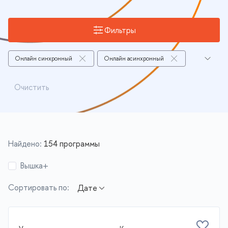
Фильтры
Онлайн синхронный
Онлайн асинхронный
Смешанный
Нижний Новгород
Очистить
Найдено:
154 программы
Вышка+
Сортировать по: