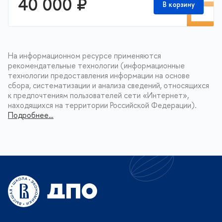
П
40 000 ₽
В корзину
На информационном ресурсе применяются
рекомендательные технологии (информационные
технологии предоставления информации на основе
сбора, систематизации и анализа сведений, относящихся
к предпочтениям пользователей сети «Интернет»,
находящихся на территории Российской Федерации).
Подробнее…