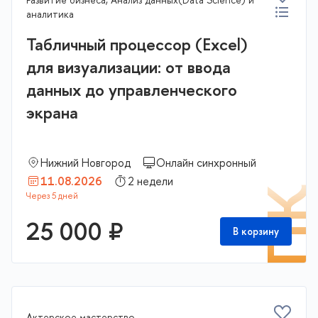
аналитика
Табличный процессор (Excel)
для визуализации: от ввода
данных до управленческого
экрана
Нижний Новгород
Онлайн синхронный
11.08.2026
2 недели
П
25 000 ₽
В корзину
Актерское мастерство