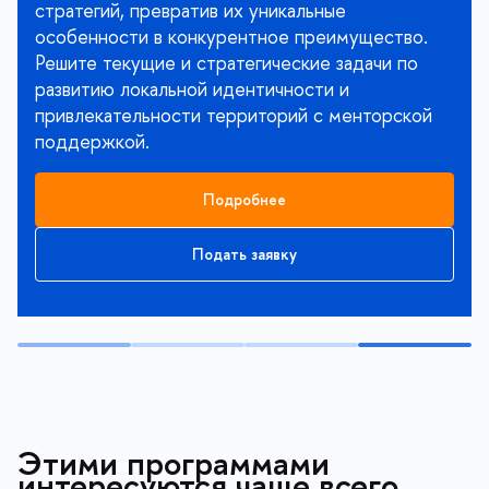
стратегий, превратив их уникальные
особенности в конкурентное преимущество.
Решите текущие и стратегические задачи по
развитию локальной идентичности и
привлекательности территорий с менторской
поддержкой.
Подробнее
Подать заявку
Этими программами
интересуются чаще всего