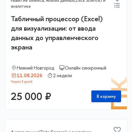
Развитие бизнеса, Анализ данных(Data Science) и
аналитика
Табличный процессор (Excel)
для визуализации: от ввода
данных до управленческого
экрана
Нижний Новгород
Онлайн синхронный
11.08.2026
2 недели
П
25 000 ₽
В корзину
Анализ данных(Data Science) и аналитика