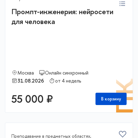
Промпт-инженерия: нейросети
для человека
Москва
Онлайн синхронный
31.08.2026
от 4 недель
П
55 000 ₽
В корзину
Преподавание в предметных областях,