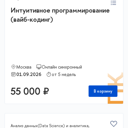
Интуитивное программирование
(вайб-кодинг)
Москва
Онлайн синхронный
01.09.2026
от 5 недель
П
55 000 ₽
В корзину
Анализ данных(Data Science) и аналитика,