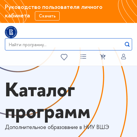
Руководство пользователя личного
кабинета
Скачать
Каталог
программ
Дополнительное образование в НИУ ВШЭ