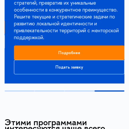
стратегий, превратив их уникальные
особенности в конкурентное преимущество.
Решите текущие и стратегические задачи по
развитию локальной идентичности и
привлекательности территорий с менторской
поддержкой.
Подробнее
Подать заявку
Этими программами
интересуются чаще всего