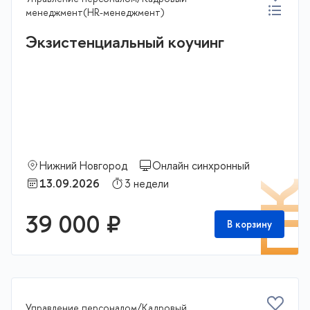
менеджмент(HR-менеджмент)
Экзистенциальный коучинг
Нижний Новгород
Онлайн синхронный
13.09.2026
3 недели
П
39 000 ₽
В корзину
Управление персоналом/Кадровый