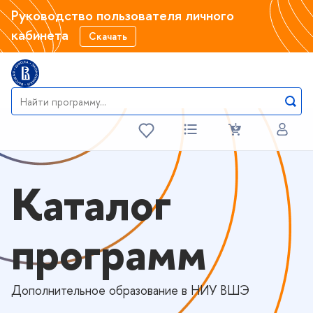
Руководство пользователя личного
кабинета
Скачать
Каталог
программ
Дополнительное образование в НИУ ВШЭ