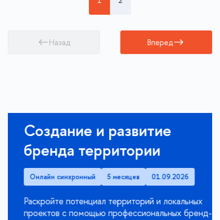
1
2
Назад
Вперед
Создание и развитие
бренда территории
Онлайн синхронный
5 месяцев
01.09.2026
Раскройте потенциал территорий и локальных
проектов с помощью профессиональных бренд-