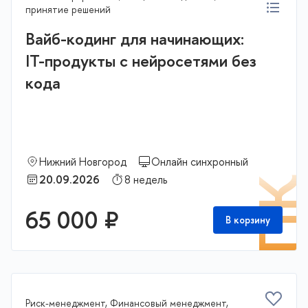
принятие решений
Вайб-кодинг для начинающих:
IT-продукты с нейросетями без
кода
Нижний Новгород
Онлайн синхронный
20.09.2026
8 недель
П
65 000 ₽
В корзину
Риск-менеджмент, Финансовый менеджмент,