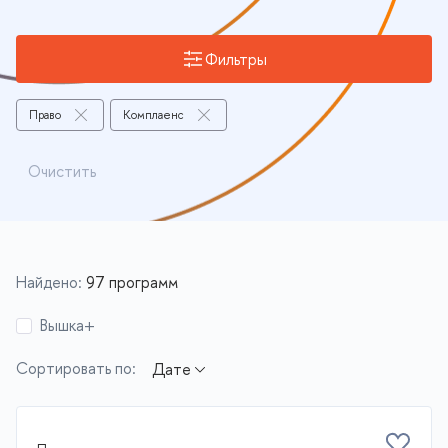
Фильтры
Право
Комплаенс
Очистить
Найдено:
97 программ
Вышка+
Сортировать по: