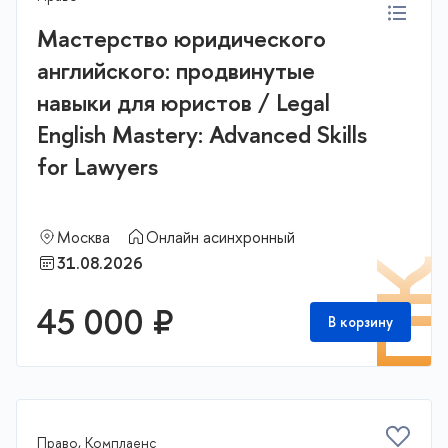
Мастерство юридического
английского: продвинутые
навыки для юристов / Legal
English Mastery: Advanced Skills
for Lawyers
Москва
Онлайн асинхронный
31.08.2026
П
45 000 ₽
В корзину
Право, Комплаенс