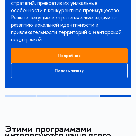
стратегий, превратив их уникальные
особенности в конкурентное преимущество.
Решите текущие и стратегические задачи по
развитию локальной идентичности и
привлекательности территорий с менторской
поддержкой.
Подробнее
Подать заявку
Этими программами
интересуются чаще всего