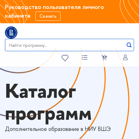
Руководство пользователя личного
кабинета
Скачать
Каталог
программ
Дополнительное образование в НИУ ВШЭ