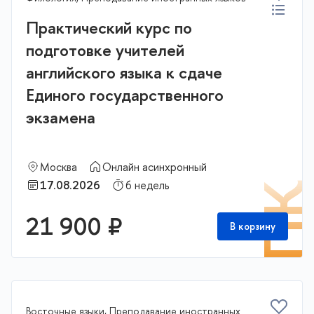
Практический курс по
подготовке учителей
английского языка к сдаче
Единого государственного
экзамена
Москва
Онлайн асинхронный
17.08.2026
6 недель
П
21 900 ₽
В корзину
Восточные языки, Преподавание иностранных