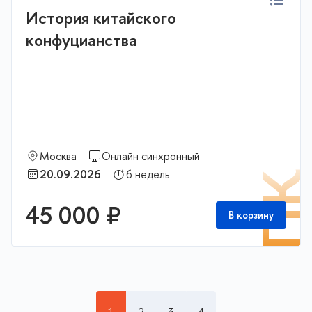
История китайского
конфуцианства
Москва
Онлайн синхронный
20.09.2026
6 недель
П
45 000 ₽
В корзину