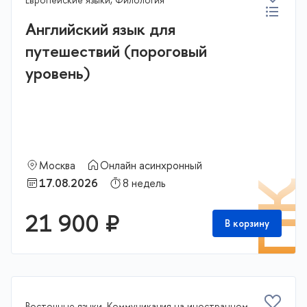
Английский язык для
путешествий (пороговый
уровень)
Москва
Онлайн асинхронный
17.08.2026
8 недель
П
21 900 ₽
В корзину
Восточные языки, Коммуникация на иностранном