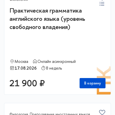
Практическая грамматика
английского языка (уровень
свободного владения)
Москва
Онлайн асинхронный
17.08.2026
8 недель
П
21 900 ₽
В корзину
Филология, Преподавание иностранных языков