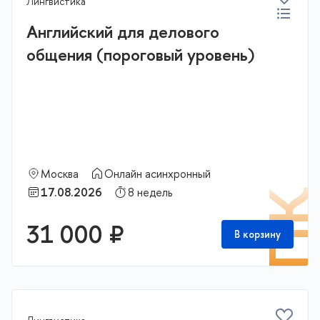
Лингвистика
Английский для делового
общения (пороговый уровень)
Москва
Онлайн асинхронный
17.08.2026
8 недель
П
31 000 ₽
В корзину