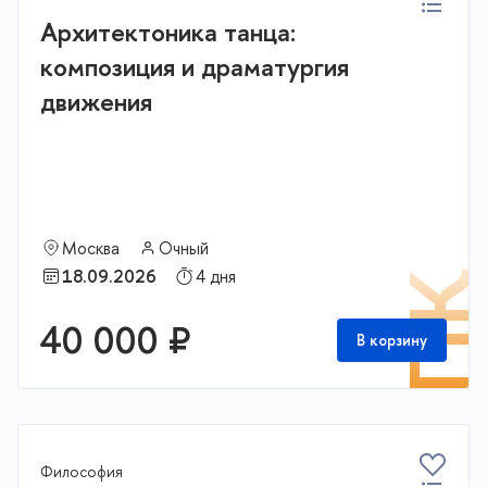
Архитектоника танца:
композиция и драматургия
движения
Москва
Очный
18.09.2026
4 дня
П
40 000 ₽
В корзину
Философия