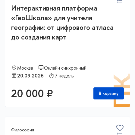
Интерактивная платформа
«ГеоШкола» для учителя
географии: от цифрового атласа
до создания карт
Москва
Онлайн синхронный
20.09.2026
7 недель
П
20 000 ₽
В корзину
Философия