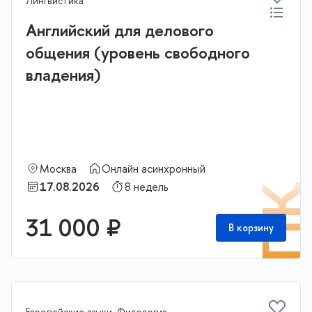
Лингвистика
Английский для делового
общения (уровень свободного
владения)
Москва
Онлайн асинхронный
17.08.2026
8 недель
П
31 000 ₽
В корзину
Европейские языки, Филология