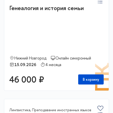
Генеалогия и история семьи
Нижний Новгород
Онлайн синхронный
15.09.2026
4 месяца
П
46 000 ₽
В корзину
Лингвистика, Преподавание иностранных языков