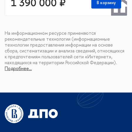
1 390 000 ₽
В корзину
На информационном ресурсе применяются
рекомендательные технологии (информационные
технологии предоставления информации на основе
сбора, систематизации и анализа сведений, относящихся
к предпочтениям пользователей сети «Интернет»,
находящихся на территории Российской Федерации).
Подробнее…