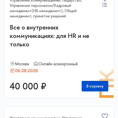
Управление коммуникациями, Лидерство,
Управление персоналом/Кадровый
менеджмент(HR-менеджмент), Общий
менеджмент, принятие решений
Все о внутренних
коммуникациях: для HR и не
только
Москва
Онлайн асинхронный
06.08.2026
П
40 000 ₽
В корзину
Управление коммуникациями, Управление