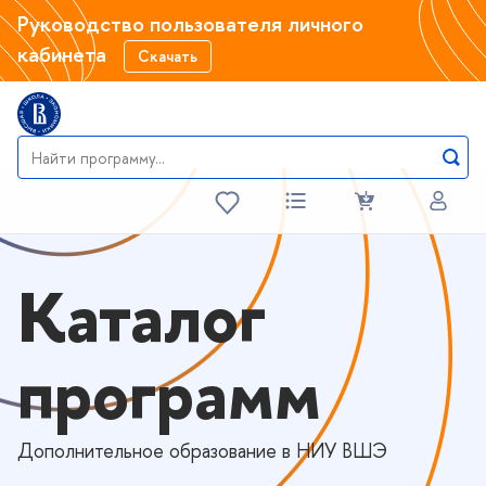
Руководство пользователя личного
кабинета
Скачать
Каталог
программ
Дополнительное образование в НИУ ВШЭ