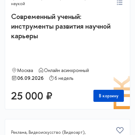
наукой
Современный ученый:
инструменты развития научной
карьеры
Москва
Онлайн асинхронный
06.09.2026
6 недель
П
25 000 ₽
В корзину
Реклама, Видеоискусство (Видеоарт),