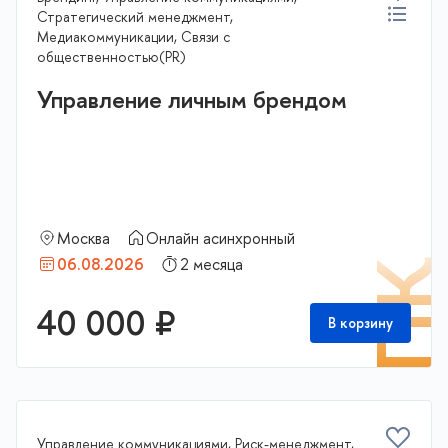
Стратегический менеджмент,
Медиакоммуникации, Связи с
общественностью(PR)
Управление личным брендом
Москва
Онлайн асинхронный
06.08.2026
2 месяца
П
40 000 ₽
В корзину
Управление коммуникациями, Риск-менеджмент,