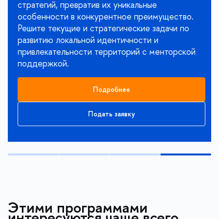
стратегий, превратив их уникальные
особенности в конкурентное преимущество.
Решите текущие и стратегические задачи по
развитию локальной идентичности и
привлекательности территорий с менторской
поддержкой.
Подробнее
Подать заявку
Этими программами
интересуются чаще всего