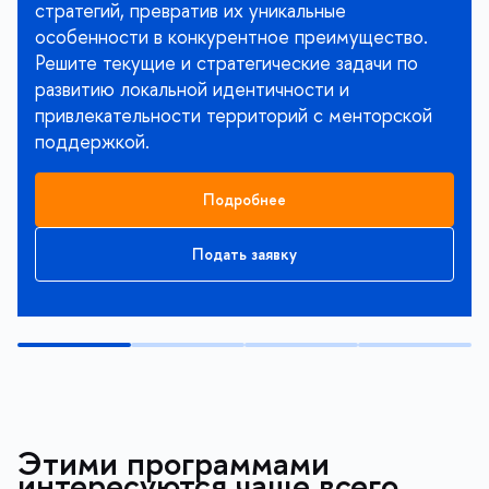
стратегий, превратив их уникальные
особенности в конкурентное преимущество.
Решите текущие и стратегические задачи по
развитию локальной идентичности и
привлекательности территорий с менторской
поддержкой.
Подробнее
Подать заявку
Этими программами
интересуются чаще всего