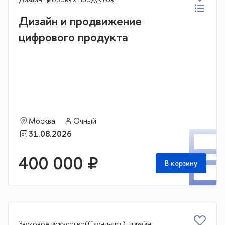
Дизайн и продвижение
цифрового продукта
Москва
Очный
П
31.08.2026
400 000 ₽
В корзину
Звуковое искусство(Саунд-арт), дизайн