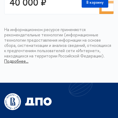
П
40 000 ₽
В корзину
На информационном ресурсе применяются
рекомендательные технологии (информационные
технологии предоставления информации на основе
сбора, систематизации и анализа сведений, относящихся
к предпочтениям пользователей сети «Интернет»,
находящихся на территории Российской Федерации).
Подробнее…