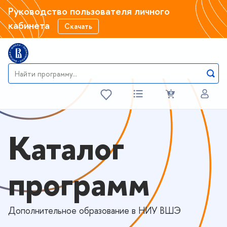
Руководство пользователя личного
кабинета
Скачать
Каталог
программ
Дополнительное образование в НИУ ВШЭ