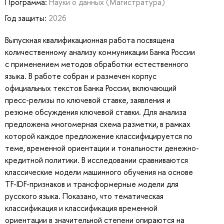
Программа:
Науки о данных
(Магистратура)
Год защиты:
2026
Выпускная квалификационная работа посвящена
количественному анализу коммуникации Банка России
с применением методов обработки естественного
языка. В работе собран и размечен корпус
официальных текстов Банка России, включающий
пресс-релизы по ключевой ставке, заявления и
резюме обсуждения ключевой ставки. Для анализа
предложена многомерная схема разметки, в рамках
которой каждое предложение классифицируется по
теме, временной ориентации и тональности денежно-
кредитной политики. В исследовании сравниваются
классические модели машинного обучения на основе
TF-IDF-признаков и трансформерные модели для
русского языка. Показано, что тематическая
классификация и классификация временной
ориентации в значительной степени опираются на