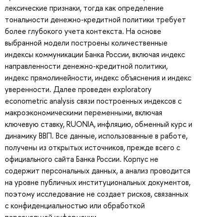
лексические признаки, тогда как определение
тональности денежно-кредитной политики требует
более глубокого учета контекста. На основе
выбранной модели построены количественные
индексы коммуникации Банка России, включая индекс
направленности денежно-кредитной политики,
индекс прямолинейности, индекс объяснения и индекс
уверенности. Далее проведен exploratory
econometric analysis связи построенных индексов с
макроэкономическими переменными, включая
ключевую ставку, RUONIA, инфляцию, обменный курс и
динамику ВВП. Все данные, использованные в работе,
получены из открытых источников, прежде всего с
официального сайта Банка России. Корпус не
содержит персональных данных, а анализ проводится
на уровне публичных институциональных документов,
поэтому исследование не создает рисков, связанных
с конфиденциальностью или обработкой
персональной информации.