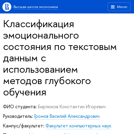
Высшая школа экономики
Меню
Классификация
эмоционального
состояния по текстовым
данным с
использованием
методов глубокого
обучения
ФИО студента:
Бирлюков Константин Игоревич
Руководитель:
Громов Василий Александрович
Кампус/факультет:
Факультет компьютерных наук