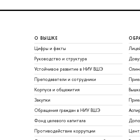
О ВЫШКЕ
ОБР
Цифры и факты
Лице
Руководство и структура
Дову
Устойчивое развитие в НИУ ВШЭ
Олим
Преподаватели и сотрудники
Прие
Корпуса и общежития
Вышк
Закупки
Прие
Обращения граждан в НИУ ВШЭ
Аспи
Фонд целевого капитала
Допо
Противодействие коррупции
Цент