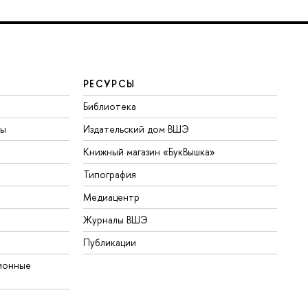
РЕСУРСЫ
Библиотека
ты
Издательский дом ВШЭ
Книжный магазин «БукВышка»
Типография
Медиацентр
Журналы ВШЭ
Публикации
ионные