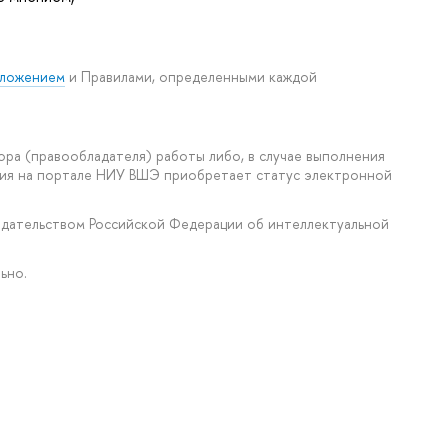
ложением
и Правилами, определенными каждой
ора (правообладателя) работы либо, в случае выполнения
ения на портале НИУ ВШЭ приобретает статус электронной
нодательством Российской Федерации об интеллектуальной
ьно.