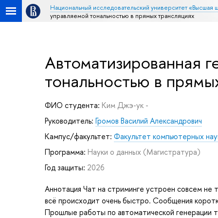
Национальный исследовательский университет «Высшая 
управляемой тональностью в прямых трансляциях
Автоматизированная г
тональностью в прямы
ФИО студента:
Ким Джэ-ук -
Руководитель:
Громов Василий Александрович
Кампус/факультет:
Факультет компьютерных нау
Программа:
Науки о данных
(Магистратура)
Год защиты:
2026
Аннотация Чат на стриминге устроен совсем не т
всё происходит очень быстро. Сообщения коротк
Прошлые работы по автоматической генерации т