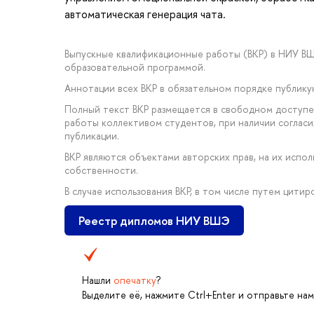
автоматическая генерация чата.
Выпускные квалификационные работы (ВКР) в НИУ В
образовательной программой.
Аннотации всех ВКР в обязательном порядке публик
Полный текст ВКР размещается в свободном доступе 
работы коллективом студентов, при наличии соглас
публикации.
ВКР являются объектами авторских прав, на их исп
собственности.
В случае использования ВКР, в том числе путем цити
Реестр дипломов НИУ ВШЭ
Нашли
опечатку
?
Выделите её, нажмите Ctrl+Enter и отправьте нам