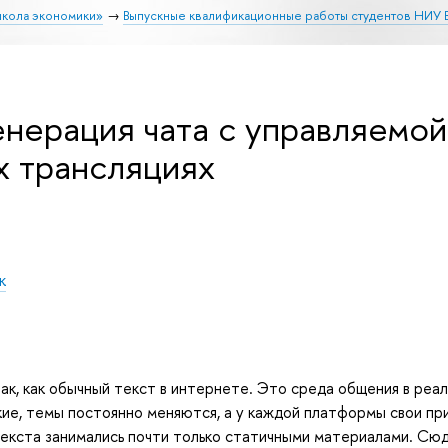
школа экономики»
Выпускные квалификационные работы студентов НИУ
енерация чата с управляемой
х трансляциях
к
ак, как обычный текст в интернете. Это среда общения в реал
ие, темы постоянно меняются, а у каждой платформы свои при
екста занимались почти только статичными материалами. Сюд