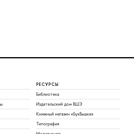
РЕСУРСЫ
Библиотека
ты
Издательский дом ВШЭ
Книжный магазин «БукВышка»
Типография
Медиацентр