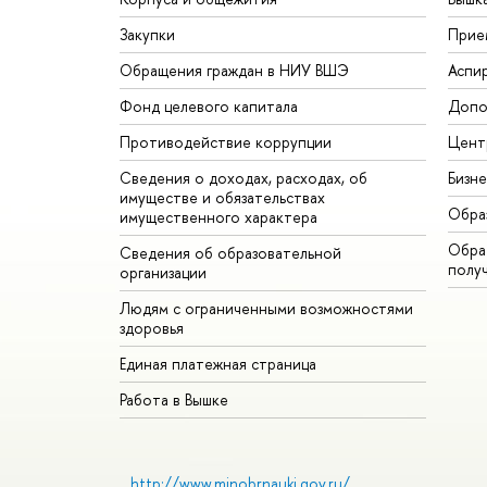
Закупки
Прие
Обращения граждан в НИУ ВШЭ
Аспи
Фонд целевого капитала
Допо
Противодействие коррупции
Цент
Сведения о доходах, расходах, об
Бизн
имуществе и обязательствах
Обра
имущественного характера
Обрат
Сведения об образовательной
полу
организации
Людям с ограниченными возможностями
здоровья
Единая платежная страница
Работа в Вышке
http://www.minobrnauki.gov.ru/