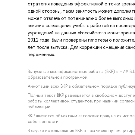
стратегия поведения эффективной с точки зрени
одной стороны, такая занятость может дополнять
может отвлечь от потенциально более выгодных 
влияние совмещения учебы с работой на последне
учреждений на данных «Российского мониторинга
2012 года. Были проверены гипотезы о положител
лет после выпуска. Для коррекции смещения сам
переменных.
Выпускные квалификационные работы (ВКР) в НИУ В
образовательной программой.
Аннотации всех ВКР в обязательном порядке публик
Полный текст ВКР размещается в свободном доступе 
работы коллективом студентов, при наличии соглас
публикации.
ВКР являются объектами авторских прав, на их исп
собственности.
В случае использования ВКР, в том числе путем цити