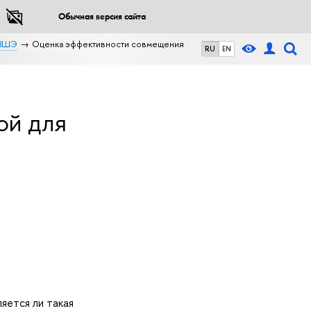
Обычная версия сайта
 ВШЭ
Оценка эффективности совмещения
RU
EN
ой для
яется ли такая