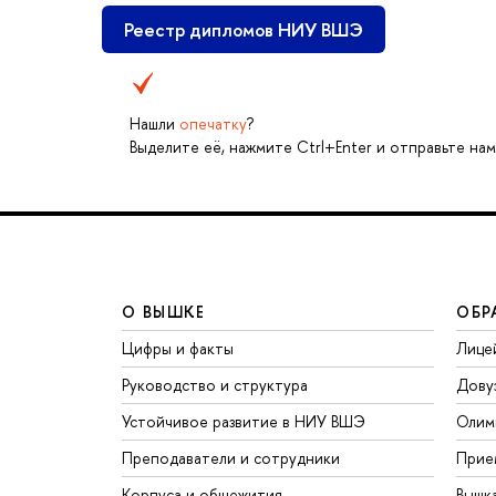
Реестр дипломов НИУ ВШЭ
Нашли
опечатку
?
Выделите её, нажмите Ctrl+Enter и отправьте нам
О ВЫШКЕ
ОБР
Цифры и факты
Лице
Руководство и структура
Дову
Устойчивое развитие в НИУ ВШЭ
Олим
Преподаватели и сотрудники
Прие
Корпуса и общежития
Вышк