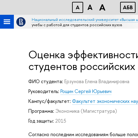
A
A
A
АБB
Национальный исследовательский университет «Высшая 
учебы с работой для студентов российских вузов
Оценка эффективности
студентов российских 
ФИО студента:
Ерзунова Елена Владимировна
Руководитель:
Рощин Сергей Юрьевич
Кампус/факультет:
Факультет экономических на
Программа:
Экономика
(Магистратура)
Год защиты:
2015
Согласно последним исследованиям больше полов