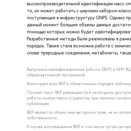
высокопроизводительной идентификации масс-сп
то, он может работать с широким набором класс
поступающие в инфраструктуру GNPS. Однако пр
данный момент большие объемы данных достаточ
помощью которых можно будет идентифицировать
Разработанные методы были реализованы в рамка
порядок. Также стала возможна работа с химиче
слова: природные соединения, метаболиты, танде
Выпускные квалификационные работы (ВКР) в НИУ В
образовательной программой.
Аннотации всех ВКР в обязательном порядке публик
Полный текст ВКР размещается в свободном доступе 
работы коллективом студентов, при наличии соглас
публикации.
ВКР являются объектами авторских прав, на их исп
собственности.
В случае использования ВКР, в том числе путем цити