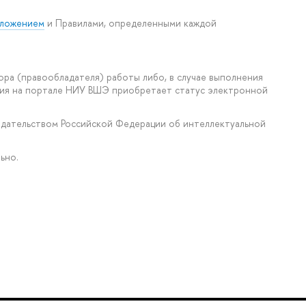
ложением
и Правилами, определенными каждой
ора (правообладателя) работы либо, в случае выполнения
ения на портале НИУ ВШЭ приобретает статус электронной
нодательством Российской Федерации об интеллектуальной
ьно.