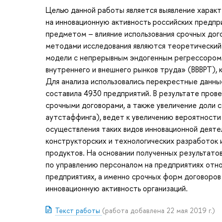
Целью данной работы является выявление характ
на инновационную активность российских предпр
предметом – влияние использования срочных дог
методами исследования являются теоретический 
модели с непрерывным эндогенным регрессором.
внутреннего и внешнего рынков труда» (ВВВРТ)
Для анализа использовались перекрестные данные
составила 4930 предприятий. В результате пров
срочными договорами, а также увеличение доли 
аутстаффинга), ведет к увеличению вероятности
осуществления таких видов инновационной деятел
конструкторских и технологических разработок и
продуктов. На основании полученных результато
по управлению персоналом на предприятиях отно
предприятиях, а именно срочных форм договоров 
инновационную активность организаций.
Текст работы
(работа добавлена 22 мая 2019 г.)