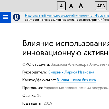
A
A
A
АБB
Национальный исследовательский университет «Высшая 
занятости на инновационную активность предприятий Рос
Влияние использования
инновационную активн
ФИО студента:
Захарова Александра Алексеевн
Руководитель:
Смирных Лариса Ивановна
Кампус/факультет:
Высшая школа бизнеса
Программа:
Управление человеческими ресурса
Оценка:
10
Год защиты:
2019