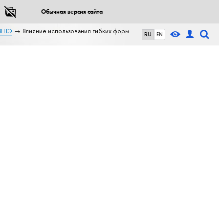
Обычная версия сайта
 ВШЭ
Влияние использования гибких форм
RU
EN