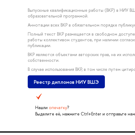
Выпускные квалификационные работы (ВКР) в НИУ В
образовательной программой.
Аннотации всех ВКР в обязательном порядке публик
Полный текст ВКР размещается в свободном доступе 
работы коллективом студентов, при наличии соглас
публикации.
ВКР являются объектами авторских прав, на их исп
собственности.
В случае использования ВКР, в том числе путем цити
Реестр дипломов НИУ ВШЭ
Нашли
опечатку
?
Выделите её, нажмите Ctrl+Enter и отправьте нам