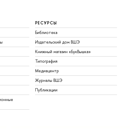
РЕСУРСЫ
Библиотека
ты
Издательский дом ВШЭ
Книжный магазин «БукВышка»
Типография
Медиацентр
Журналы ВШЭ
Публикации
ионные