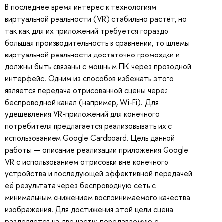
В последнее время интерес к технологиям
виртуальной реальности (VR) стабильно растёт, но
так как для их приложений требуется гораздо
большая производительность в сравнении, то шлемы
виртуальной реальности достаточно громоздки и
должны быть связаны с мощным ПК через проводной
интерфейс. Одним из способов избежать этого
является передача отрисованной сцены через
беспроводной канал (например, Wi-Fi). Для
удешевления VR-приложений для конечного
потребителя предлагается реализовывать их с
использованием Google Cardboard. Цель данной
работы — описание реализации приложения Google
VR с использованием отрисовки вне конечного
устройства и последующей эффективной передачей
её результата через беспроводную сеть с
минимальным снижением воспринимаемого качества
изображения. Для достижения этой цели сцена
разделяется на две части: передаваемую с