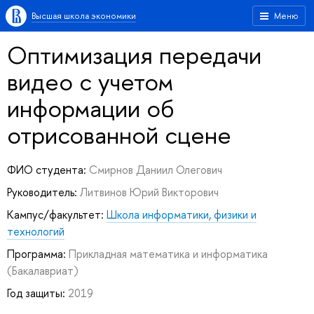
Высшая школа экономики
Меню
Оптимизация передачи
видео с учетом
информации об
отрисованной сцене
ФИО студента:
Смирнов Даниил Олегович
Руководитель:
Литвинов Юрий Викторович
Кампус/факультет:
Школа информатики, физики и
технологий
Программа:
Прикладная математика и информатика
(Бакалавриат)
Год защиты:
2019