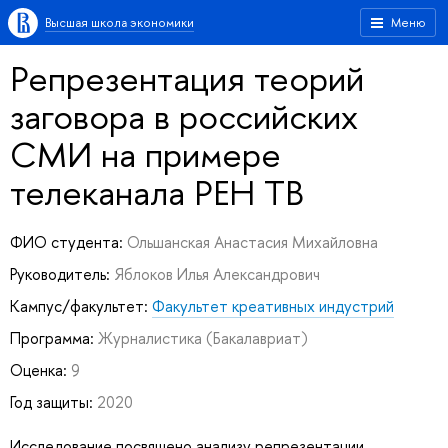
Высшая школа экономики
Меню
Репрезентация теорий
заговора в российских
СМИ на примере
телеканала РЕН ТВ
ФИО студента:
Ольшанская Анастасия Михайловна
Руководитель:
Яблоков Илья Александрович
Кампус/факультет:
Факультет креативных индустрий
Программа:
Журналистика
(Бакалавриат)
Оценка:
9
Год защиты:
2020
Исследование посвящено анализу репрезентации