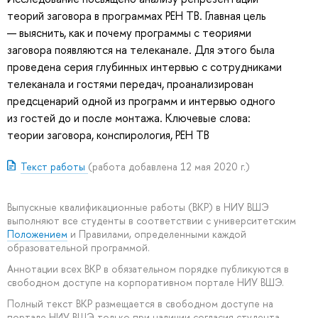
теорий заговора в программах РЕН ТВ. Главная цель
— выяснить, как и почему программы с теориями
заговора появляются на телеканале. Для этого была
проведена серия глубинных интервью с сотрудниками
телеканала и гостями передач, проанализирован
предсценарий одной из программ и интервью одного
из гостей до и после монтажа. Ключевые слова:
теории заговора, конспирология, РЕН ТВ
Текст работы
(работа добавлена 12 мая 2020 г.)
Выпускные квалификационные работы (ВКР) в НИУ ВШЭ
выполняют все студенты в соответствии с университетским
Положением
и Правилами, определенными каждой
образовательной программой.
Аннотации всех ВКР в обязательном порядке публикуются в
свободном доступе на корпоративном портале НИУ ВШЭ.
Полный текст ВКР размещается в свободном доступе на
портале НИУ ВШЭ только при наличии согласия студента –