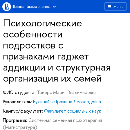
Высшая школа экономики
Меню
Психологические
особенности
подростков с
признаками гаджет
аддикции и структурная
организация их семей
ФИО студента:
Триерс Мария Владимировна
Руководитель:
Будинайте Гражина Леонардовна
Кампус/факультет:
Факультет социальных наук
Программа:
Системная семейная психотерапия
(Магистратура)