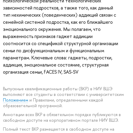
психологической реальности технологических
зависимостей подростков, а также того, как данный
тип нехимических (поведенческих) аддикций связан с
семейной системой подростка, как его ближайшего
эмоционального окружения. Мы полагаем, что
выраженность признаков гаджет аддикции
соотносится со спецификой структурной организации
семьи по дисфункциональным и функциональным
параметрам. Ключевые слова: гаджеты, подростки,
аддикция, эмоциональное состояние, структурная
организация семьи, FACES IV, SAS-SV
Выпускные квалификационные работы (ВКР) в НИУ ВШЭ
выполняют все студенты в соответствии с университетским
Положением
и Правилами, определенными каждой
образовательной программой.
Аннотации всех ВКР в обязательном порядке публикуются в
свободном доступе на корпоративном портале НИУ ВШЭ.
Полный текст ВКР размещается в свободном доступе на