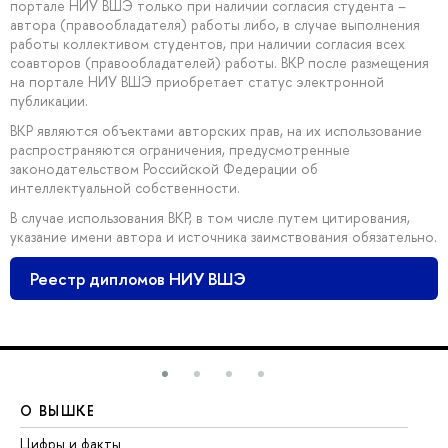
портале НИУ ВШЭ только при наличии согласия студента –
автора (правообладателя) работы либо, в случае выполнения
работы коллективом студентов, при наличии согласия всех
соавторов (правообладателей) работы. ВКР после размещения
на портале НИУ ВШЭ приобретает статус электронной
публикации.
ВКР являются объектами авторских прав, на их использование
распространяются ограничения, предусмотренные
законодательством Российской Федерации об
интеллектуальной собственности.
В случае использования ВКР, в том числе путем цитирования,
указание имени автора и источника заимствования обязательно.
Реестр дипломов НИУ ВШЭ
О ВЫШКЕ
О
Цифры и факты
Ли