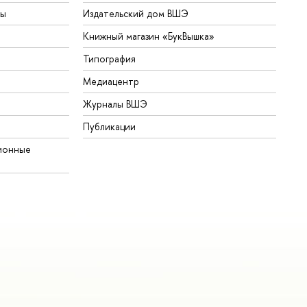
ты
Издательский дом ВШЭ
Книжный магазин «БукВышка»
Типография
Медиацентр
Журналы ВШЭ
Публикации
ионные