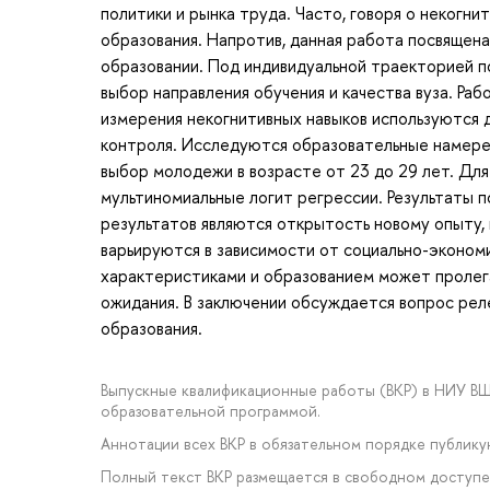
политики и рынка труда. Часто, говоря о некогн
образования. Напротив, данная работа посвящена
образовании. Под индивидуальной траекторией по
выбор направления обучения и качества вуза. Раб
измерения некогнитивных навыков используются д
контроля. Исследуются образовательные намерен
выбор молодежи в возрасте от 23 до 29 лет. Дл
мультиномиальные логит регрессии. Результаты п
результатов являются открытость новому опыту, 
варьируются в зависимости от социально-эконом
характеристиками и образованием может пролега
ожидания. В заключении обсуждается вопрос рел
образования.
Выпускные квалификационные работы (ВКР) в НИУ В
образовательной программой.
Аннотации всех ВКР в обязательном порядке публик
Полный текст ВКР размещается в свободном доступе 