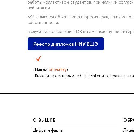
работы коллективом студентов, при наличии соглас
публикации.
ВКР являются объектами авторских прав, на их исп
собственности.
В случае использования ВКР, в том числе путем цити
Реестр дипломов НИУ ВШЭ
Нашли
опечатку
?
Выделите её, нажмите Ctrl+Enter и отправьте нам
О ВЫШКЕ
ОБР
Цифры и факты
Лице