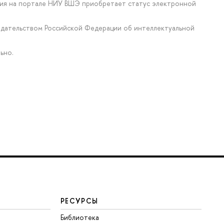
ения на портале НИУ ВШЭ приобретает статус электронной
нодательством Российской Федерации об интеллектуальной
ьно.
РЕСУРСЫ
Библиотека