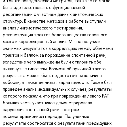
и той же поведенческой метрикой, так как это могло
бы свидетельствовать о функциональной
реорганизации с участием данных анатомических
структур. В качестве методов в работе выступали
анализ лингвистического тестирования,
реконструкция трактов белого вещества головного
мозга и корреляционный анализ. Мы не получили
значимых результатов в корреляциях между объемами
трактов и баллом за порождение спонтанной речи,
вследствие чего вынуждены были отклонить обе
выдвинутые гипотезы. Возможной причиной такого
результата может быть недостаточная величина
выборки, а также ее низкая вариативность. Также был
проведен анализ индивидуальных случаев, результаты
которого показали, что при повреждении левого FAT
большая часть участников демонстрировала
нарушения спонтанной речи в остром
послеоперационном периоде. Полученные
результаты соотносятся с результатами предыдущих