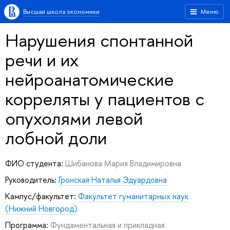
Высшая школа экономики
Меню
Нарушения спонтанной
речи и их
нейроанатомические
корреляты у пациентов с
опухолями левой
лобной доли
ФИО студента:
Шибанова Мария Владимировна
Руководитель:
Гронская Наталья Эдуардовна
Кампус/факультет:
Факультет гуманитарных наук
(Нижний Новгород)
Программа:
Фундаментальная и прикладная