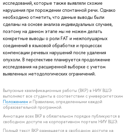
исследований, которые также выявляли схожие
нарушения при порождении спонтанной речи. Однако
необходимо отметить, что данные выводы были
сделаны на основе анализа индивидуальных случаев,
поэтому на данном этапе мы не можем делать
конкретные выводы о роли FAT и межполушарных
соединений в языковой обработке и процессах
компенсации речевых нарушений после удаления
опухоли. В перспективе планируется продолжение
исследования на расширенной выборке с учетом
выявленных методологических ограничений.
Выпускные квалификационные работы (ВКР) в НИУ ВШЭ
выполняют все студенты в соответствии с университетским
Положением
и Правилами, определенными каждой
образовательной программой.
Аннотации всех ВКР в обязательном порядке публикуются в
свободном доступе на корпоративном портале НИУ ВШЭ.
Полный текст ВКР размещается в свободном доступе на