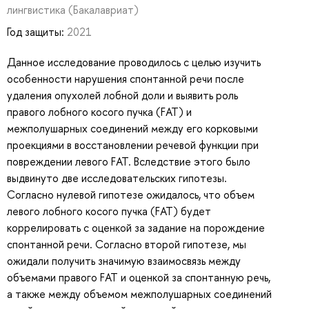
лингвистика
(Бакалавриат)
Год защиты:
2021
Данное исследование проводилось с целью изучить
особенности нарушения спонтанной речи после
удаления опухолей лобной доли и выявить роль
правого лобного косого пучка (FAT) и
межполушарных соединений между его корковыми
проекциями в восстановлении речевой функции при
повреждении левого FAT. Вследствие этого было
выдвинуто две исследовательских гипотезы.
Согласно нулевой гипотезе ожидалось, что объем
левого лобного косого пучка (FAT) будет
коррелировать с оценкой за задание на порождение
спонтанной речи. Согласно второй гипотезе, мы
ожидали получить значимую взаимосвязь между
объемами правого FAT и оценкой за спонтанную речь,
а также между объемом межполушарных соединений