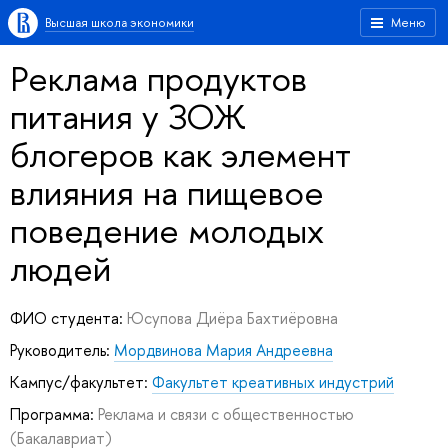
Высшая школа экономики
Меню
Реклама продуктов
питания у ЗОЖ
блогеров как элемент
влияния на пищевое
поведение молодых
людей
ФИО студента:
Юсупова Диёра Бахтиёровна
Руководитель:
Мордвинова Мария Андреевна
Кампус/факультет:
Факультет креативных индустрий
Программа:
Реклама и связи с общественностью
(Бакалавриат)