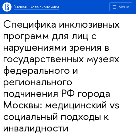
Высшая школа экономики
Меню
Специфика инклюзивных
программ для лиц с
нарушениями зрения в
государственных музеях
федерального и
регионального
подчинения РФ города
Москвы: медицинский vs
социальный подходы к
инвалидности