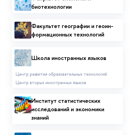
биотехнологии
Факультет географии и гео­ин­
фор­ма­ци­он­ных технологий
Школа иностранных языков
Центр развития образовательных технологий
Центр вторых иностранных языков
Институт статистических
исследований и экономики
знаний