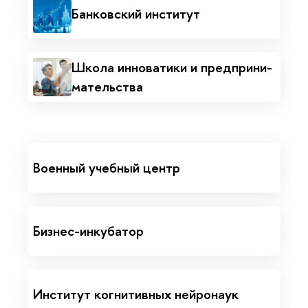
Банковский институт
Школа инноватики и пред­при­ни­
мательства
Военный учебный центр
Бизнес-инкубатор
Институт когнитивных нейронаук