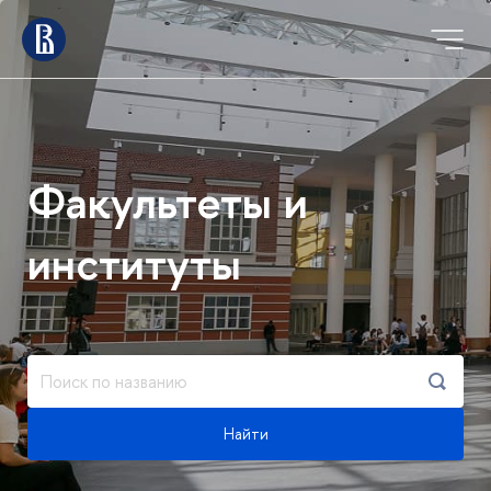
Факультеты и
институты
Найти